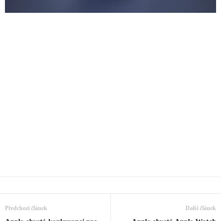
Předchozí článek
Další článek