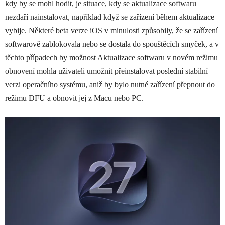
kdy by se mohl hodit, je situace, kdy se aktualizace softwaru
nezdaří nainstalovat, například když se zařízení během aktualizace
vybije. Některé beta verze iOS v minulosti způsobily, že se zařízení
softwarově zablokovala nebo se dostala do spouštěcích smyček, a v
těchto případech by možnost Aktualizace softwaru v novém režimu
obnovení mohla uživateli umožnit přeinstalovat poslední stabilní
verzi operačního systému, aniž by bylo nutné zařízení přepnout do
režimu DFU a obnovit jej z Macu nebo PC.