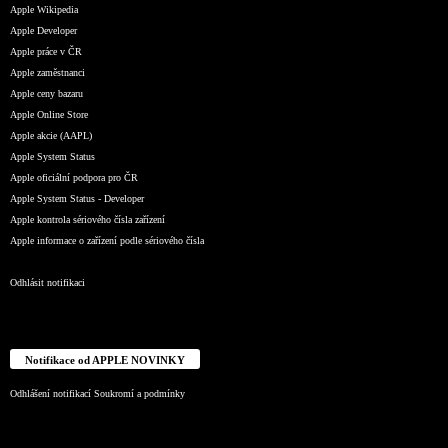
Apple Wikipedia
Apple Developer
Apple práce v ČR
Apple zaměstnanci
Apple ceny bazaru
Apple Online Store
Apple akcie (AAPL)
Apple System Status
Apple oficiální podpora pro ČR
Apple System Status - Developer
Apple kontrola sériového čísla zařízení
Apple informace o zařízení podle sériového čísla
Odhlásit notifikaci
Notifikace od APPLE NOVINKY
Odhlášení notifikací
Soukromí a podmínky