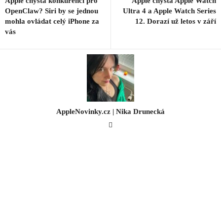
Apple chystá konkurenci pro
Apple chystá Apple Watch
OpenClaw? Siri by se jednou
Ultra 4 a Apple Watch Series
mohla ovládat celý iPhone za
12. Dorazí už letos v září
vás
AppleNovinky.cz | Nika Drunecká