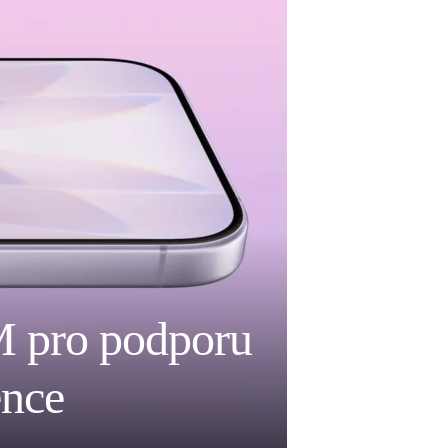
 pro podporu
ence