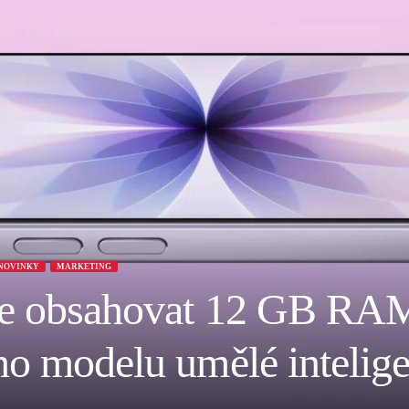
NOVINKY
MARKETING
de obsahovat 12 GB RAM
ho modelu umělé intelig