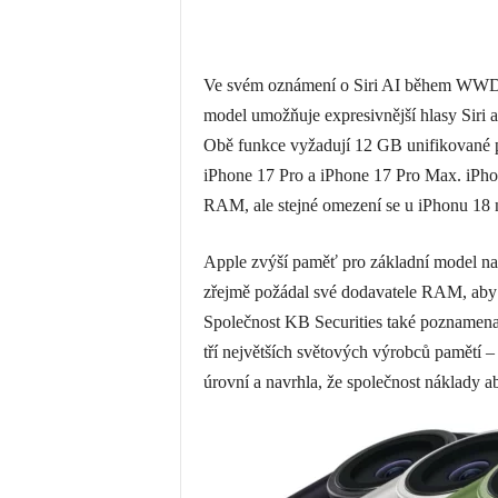
Ve svém oznámení o Siri AI během WWDC 2
model umožňuje expresivnější hlasy Siri a
Obě funkce vyžadují 12 GB unifikované 
iPhone 17 Pro a iPhone 17 Pro Max. iPho
RAM, ale stejné omezení se u iPhonu 18 
Apple zvýší paměť pro základní model n
zřejmě požádal své dodavatele RAM, aby
Společnost KB Securities také poznamen
tří největších světových výrobců pamětí
úrovní a navrhla, že společnost náklady a