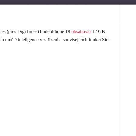
ties (přes DigiTimes) bude iPhone 18
obsahovat
12 GB
mělé inteligence v zařízení a souvisejících funkcí Siri.