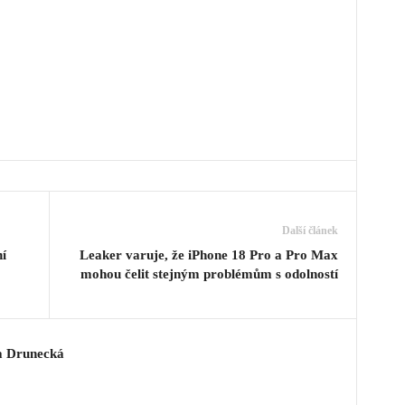
Další článek
í
Leaker varuje, že iPhone 18 Pro a Pro Max
mohou čelit stejným problémům s odolností
a Drunecká