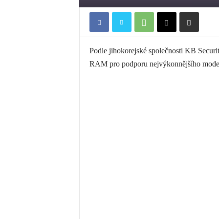
Podle jihokorejské společnosti KB Securi
RAM pro podporu nejvýkonnějšího modelu u