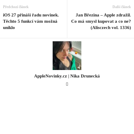
Předchozí článek
Další článek
iOS 27 přináší řadu novinek.
Jan Březina – Apple zdražil.
Těchto 5 funkcí vám možná
Co má smysl kupovat a co ne?
uniklo
(Alisczech vol. 1336)
AppleNovinky.cz | Nika Drunecká