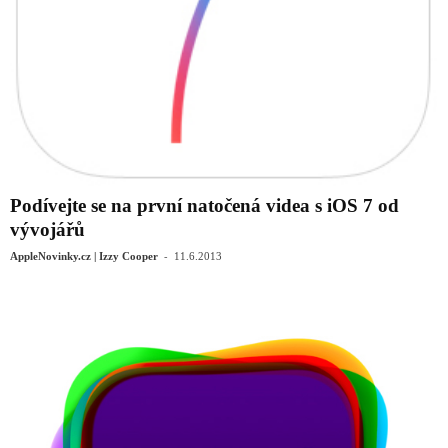
Podívejte se na první natočená videa s iOS 7 od
vývojářů
-
AppleNovinky.cz | Izzy Cooper
11.6.2013