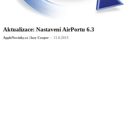
Aktualizace: Nastavení AirPortu 6.3
-
AppleNovinky.cz | Izzy Cooper
11.6.2013