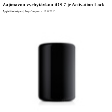
Zajímavou vychytávkou iOS 7 je Activation Lock
-
AppleNovinky.cz | Izzy Cooper
11.6.2013