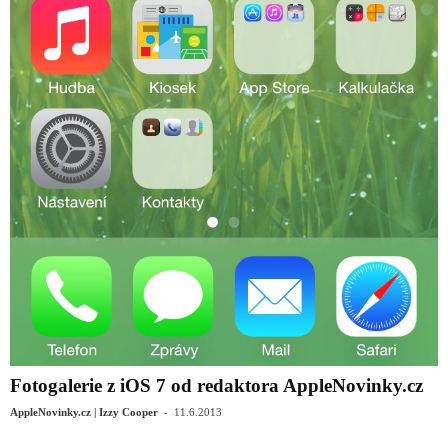
Fotogalerie z iOS 7 od redaktora AppleNovinky.cz
-
AppleNovinky.cz | Izzy Cooper
11.6.2013