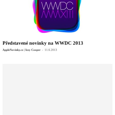
Představené novinky na WWDC 2013
-
AppleNovinky.cz | Izzy Cooper
11.6.2013