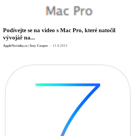
Podívejte se na video s Mac Pro, které natočil
vývojář na...
-
AppleNovinky.cz | Izzy Cooper
11.6.2013