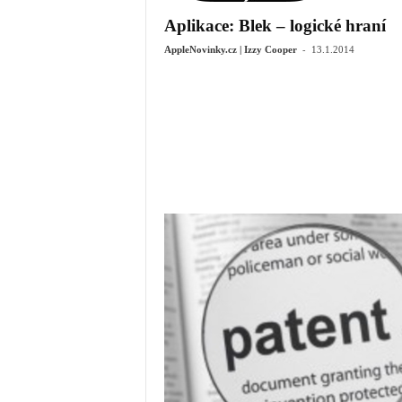
Aplikace: Blek – logické hraní
-
AppleNovinky.cz | Izzy Cooper
13.1.2014