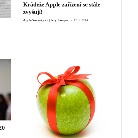
Krádeže Apple zařízení se stále
zvyšují!
-
AppleNovinky.cz | Izzy Cooper
13.1.2014
20