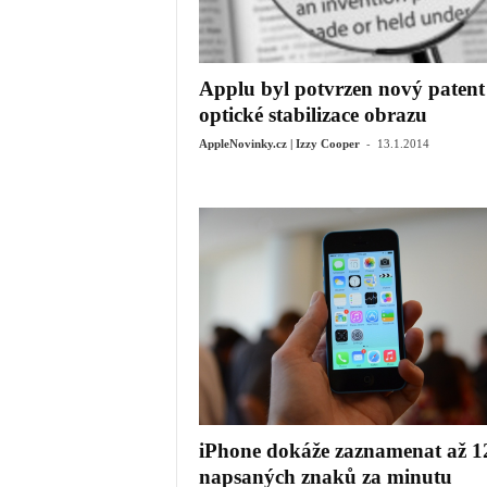
Applu byl potvrzen nový patent
optické stabilizace obrazu
-
AppleNovinky.cz | Izzy Cooper
13.1.2014
iPhone dokáže zaznamenat až 1
napsaných znaků za minutu