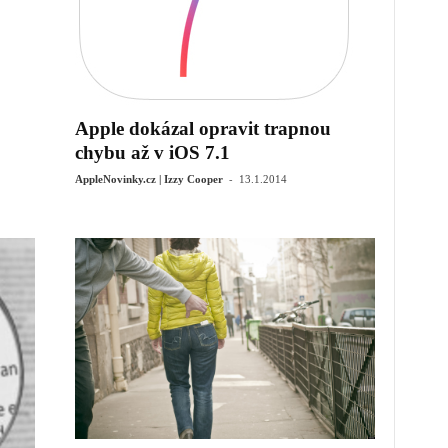
Apple dokázal opravit trapnou
chybu až v iOS 7.1
-
AppleNovinky.cz | Izzy Cooper
13.1.2014