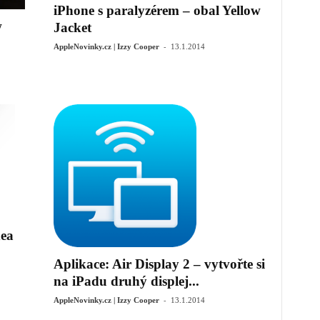
iPhone s paralyzérem – obal Yellow
w
Jacket
-
AppleNovinky.cz | Izzy Cooper
13.1.2014
dea
Aplikace: Air Display 2 – vytvořte si
na iPadu druhý displej...
-
AppleNovinky.cz | Izzy Cooper
13.1.2014