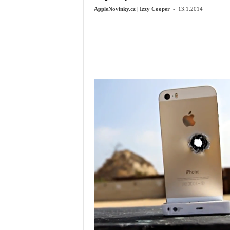
-
AppleNovinky.cz | Izzy Cooper
13.1.2014