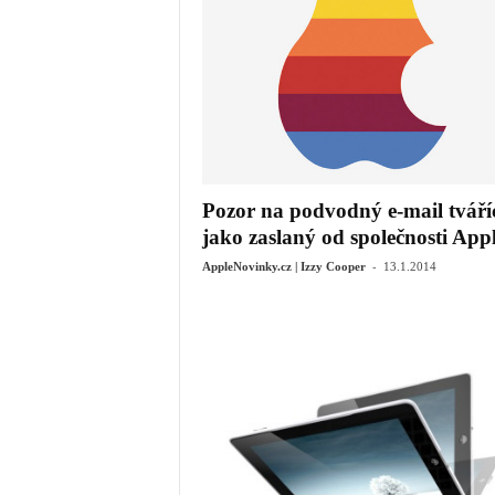
Pozor na podvodný e-mail tváříc
jako zaslaný od společnosti App
-
AppleNovinky.cz | Izzy Cooper
13.1.2014