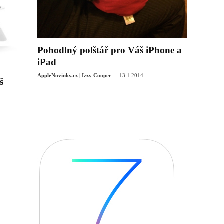
Pohodlný polštář pro Váš iPhone a
iPad
-
AppleNovinky.cz | Izzy Cooper
13.1.2014
š