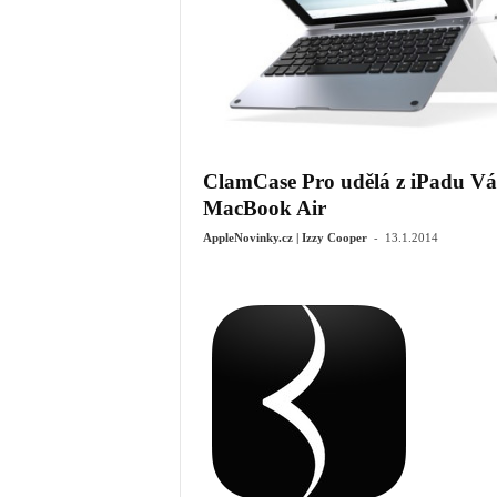
ClamCase Pro udělá z iPadu Vá
MacBook Air
-
AppleNovinky.cz | Izzy Cooper
13.1.2014