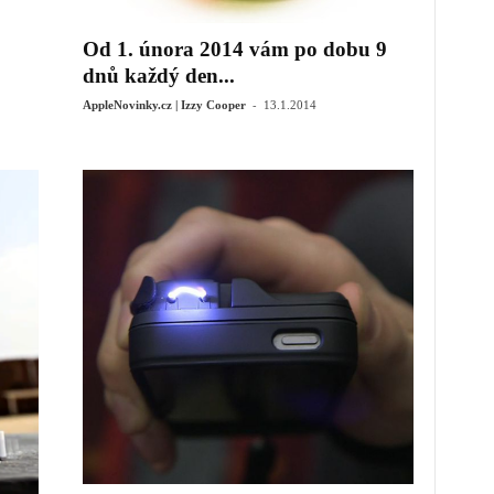
Od 1. února 2014 vám po dobu 9
dnů každý den...
-
AppleNovinky.cz | Izzy Cooper
13.1.2014