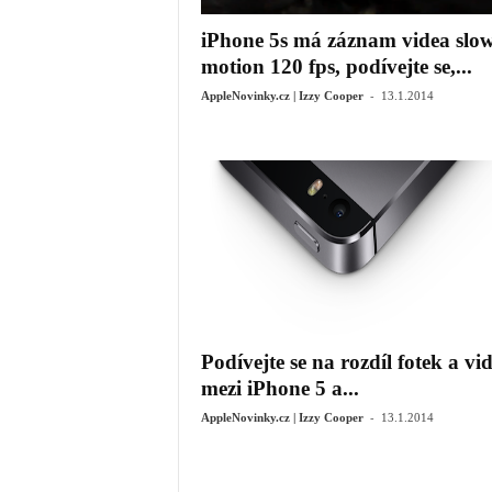
iPhone 5s má záznam videa slo
motion 120 fps, podívejte se,...
-
AppleNovinky.cz | Izzy Cooper
13.1.2014
Podívejte se na rozdíl fotek a vi
mezi iPhone 5 a...
-
AppleNovinky.cz | Izzy Cooper
13.1.2014