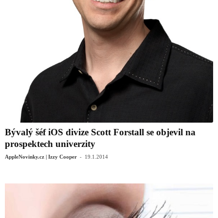
Bývalý šéf iOS divize Scott Forstall se objevil na
prospektech univerzity
-
AppleNovinky.cz | Izzy Cooper
19.1.2014