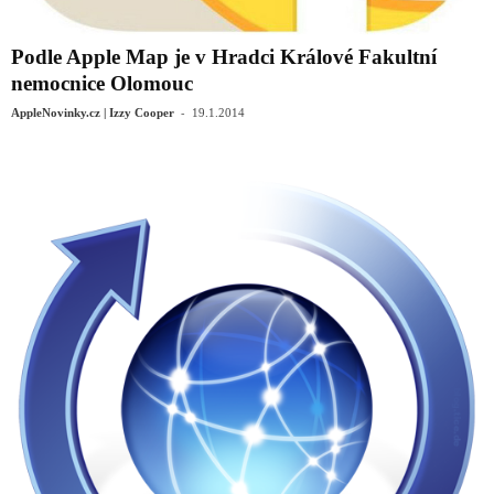
Podle Apple Map je v Hradci Králové Fakultní
nemocnice Olomouc
-
AppleNovinky.cz | Izzy Cooper
19.1.2014