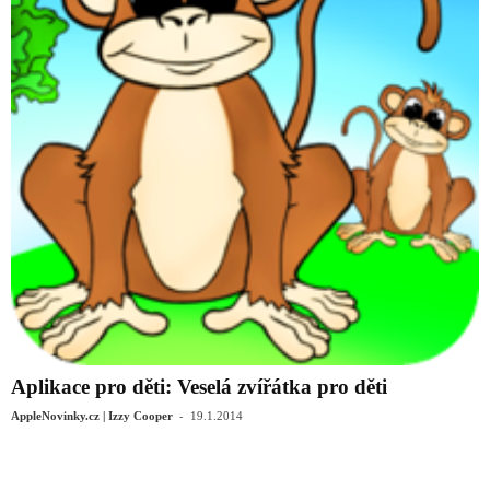
Aplikace pro děti: Veselá zvířátka pro děti
-
AppleNovinky.cz | Izzy Cooper
19.1.2014