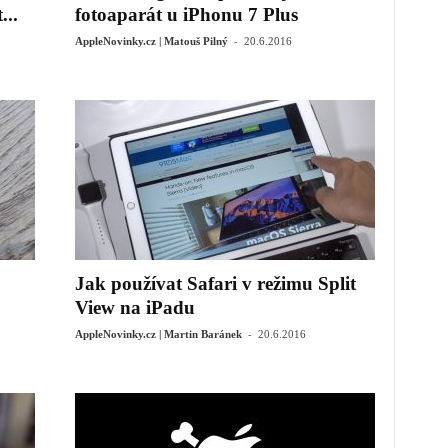
...
fotoaparát u iPhonu 7 Plus
-
AppleNovinky.cz | Matouš Pilný
20.6.2016
Jak používat Safari v režimu Split
View na iPadu
-
AppleNovinky.cz | Martin Baránek
20.6.2016