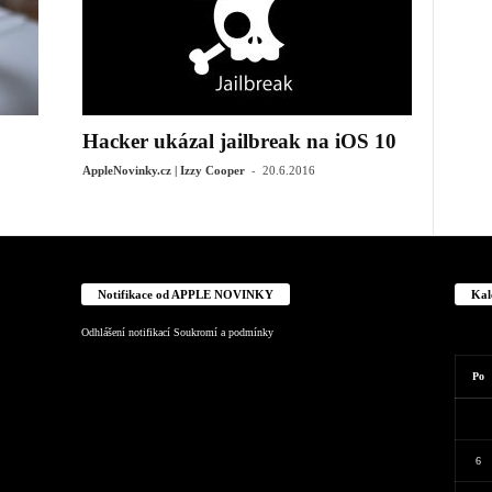
Hacker ukázal jailbreak na iOS 10
-
AppleNovinky.cz | Izzy Cooper
20.6.2016
Notifikace od APPLE NOVINKY
Kal
Odhlášení notifikací
Soukromí a podmínky
Po
6