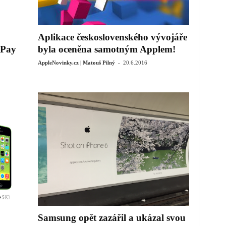
Aplikace československého vývojáře
 Pay
byla oceněna samotným Applem!
-
AppleNovinky.cz | Matouš Pilný
20.6.2016
Samsung opět zazářil a ukázal svou