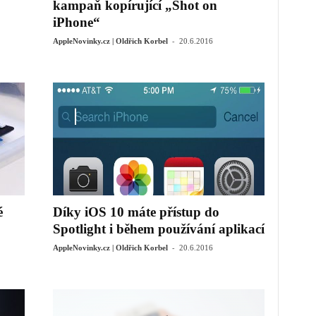
kampaň kopírující „Shot on
iPhone“
-
AppleNovinky.cz | Oldřich Korbel
20.6.2016
é
Díky iOS 10 máte přístup do
Spotlight i během používání aplikací
-
AppleNovinky.cz | Oldřich Korbel
20.6.2016