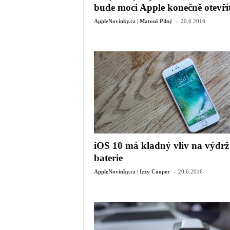
bude moci Apple konečně otevřít
-
AppleNovinky.cz | Matouš Pilný
20.6.2016
iOS 10 má kladný vliv na výdrž
baterie
-
AppleNovinky.cz | Izzy Cooper
20.6.2016