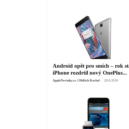
Android opět pro smích – rok st
iPhone rozdrtil nový OnePlus...
-
AppleNovinky.cz | Oldřich Korbel
20.6.2016