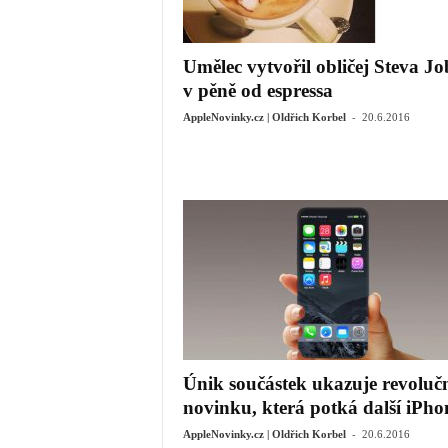
Umělec vytvořil obličej Steva Jo
v pěně od espressa
-
AppleNovinky.cz | Oldřich Korbel
20.6.2016
Únik součástek ukazuje revoluč
novinku, která potká další iPho
-
AppleNovinky.cz | Oldřich Korbel
20.6.2016