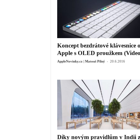
Koncept bezdrátové klávesnice 
Apple s OLED proužkem (Video
-
AppleNovinky.cz | Matouš Pilný
20.6.2016
Díky novým pravidlům v Indii 