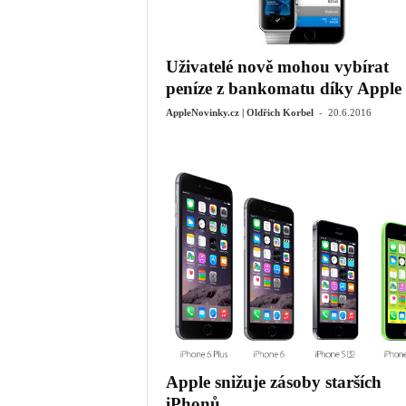
Uživatelé nově mohou vybírat
peníze z bankomatu díky Apple
-
AppleNovinky.cz | Oldřich Korbel
20.6.2016
Apple snižuje zásoby starších
iPhonů