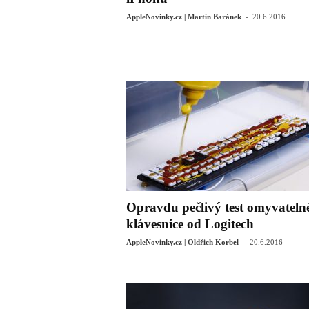
-
AppleNovinky.cz | Martin Baránek
20.6.2016
Opravdu pečlivý test omyvateln
klávesnice od Logitech
-
AppleNovinky.cz | Oldřich Korbel
20.6.2016