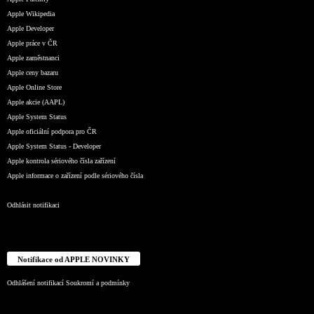
Apple Wikipedia
Apple Developer
Apple práce v ČR
Apple zaměstnanci
Apple ceny bazaru
Apple Online Store
Apple akcie (AAPL)
Apple System Status
Apple oficiální podpora pro ČR
Apple System Status - Developer
Apple kontrola sériového čísla zařízení
Apple informace o zařízení podle sériového čísla
Odhlásit notifikaci
Notifikace od APPLE NOVINKY
Odhlášení notifikací
Soukromí a podmínky