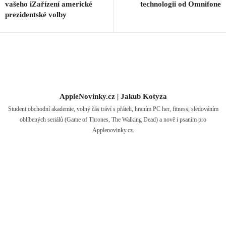
vašeho iZařízení americké
technologii od Omnifone
prezidentské volby
AppleNovinky.cz | Jakub Kotyza
Student obchodní akademie, volný čás tráví s přáteli, hraním PC her, fitness, sledováním
oblíbených seriálů (Game of Thrones, The Walking Dead) a nově i psaním pro
Applenovinky.cz.