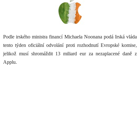
Podle irského ministra financí Michaela Noonana podá Irská vláda
tento týden oficiální odvolání proti rozhodnutí Evropské komise,
jelikož musí shromáždit 13 miliard eur za nezaplacené daně z
Applu.