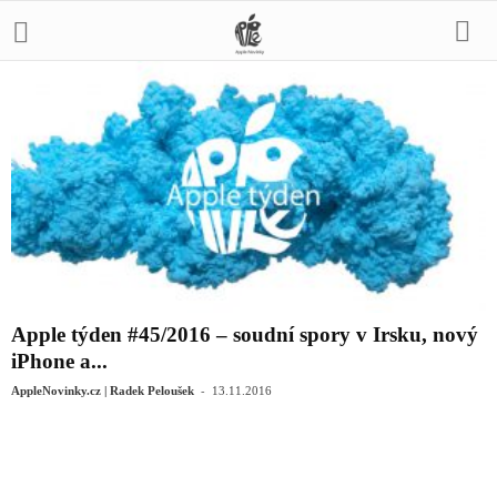
Apple týden #45/2016 – soudní spory v Irsku, nový
iPhone a...
-
AppleNovinky.cz | Radek Peloušek
13.11.2016