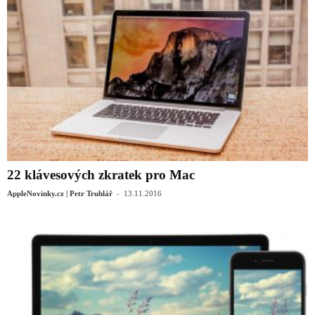
22 klávesových zkratek pro Mac
-
AppleNovinky.cz | Petr Truhlář
13.11.2016