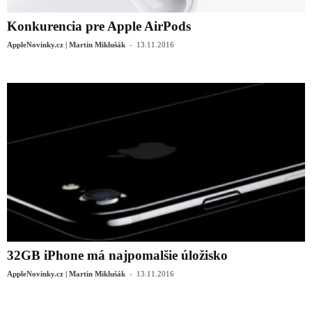
Konkurencia pre Apple AirPods
-
AppleNovinky.cz | Martin Miklušák
13.11.2016
32GB iPhone má najpomalšie úložisko
-
AppleNovinky.cz | Martin Miklušák
13.11.2016