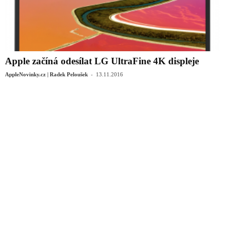
Apple začíná odesílat LG UltraFine 4K displeje
-
AppleNovinky.cz | Radek Peloušek
13.11.2016