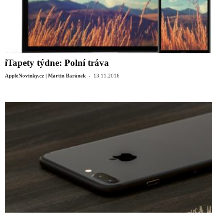
iTapety týdne: Polní tráva
-
AppleNovinky.cz | Martin Baránek
13.11.2016