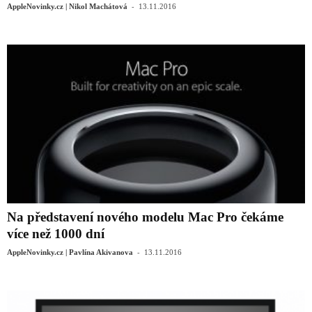
-
AppleNovinky.cz | Nikol Machátová
13.11.2016
Na představení nového modelu Mac Pro čekáme
více než 1000 dní
-
AppleNovinky.cz | Pavlína Akivanova
13.11.2016