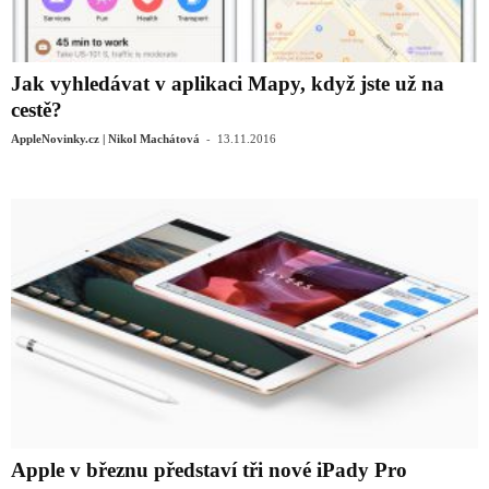
Jak vyhledávat v aplikaci Mapy, když jste už na
cestě?
-
AppleNovinky.cz | Nikol Machátová
13.11.2016
Apple v březnu představí tři nové iPady Pro