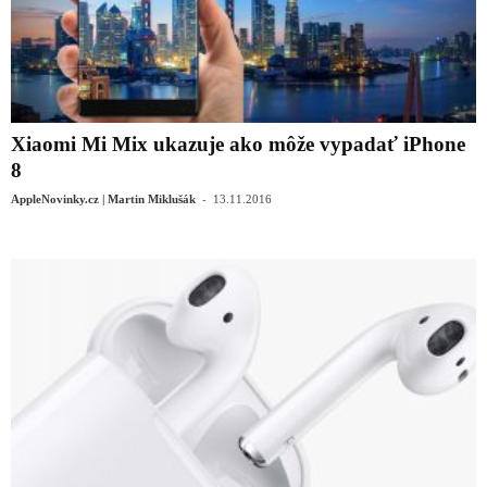
Xiaomi Mi Mix ukazuje ako môže vypadať iPhone
8
-
AppleNovinky.cz | Martin Miklušák
13.11.2016