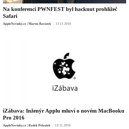
Na konferenci PWNFEST byl hacknut prohlížeč
Safari
-
AppleNovinky.cz | Martin Baránek
13.11.2016
iZábava: Inženýr Applu mluví o novém MacBooku
Pro 2016
-
AppleNovinky.cz | Radek Peloušek
13.11.2016