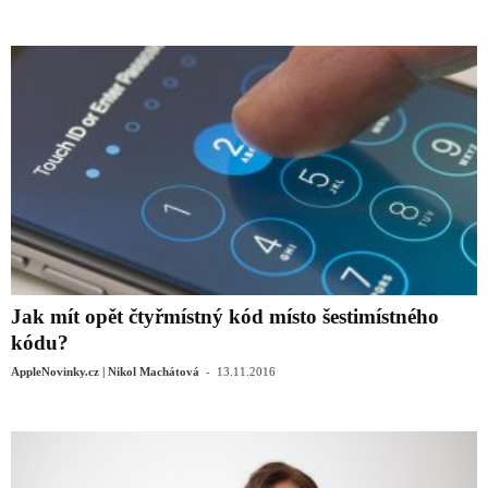
Jak mít opět čtyřmístný kód místo šestimístného
kódu?
-
AppleNovinky.cz | Nikol Machátová
13.11.2016