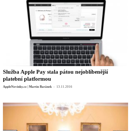
Služba Apple Pay stala pátou nejoblíbenější
platební platformou
-
AppleNovinky.cz | Martin Baránek
13.11.2016