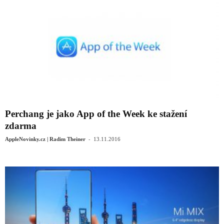
Perchang je jako App of the Week ke stažení
zdarma
-
AppleNovinky.cz | Radim Theiner
13.11.2016