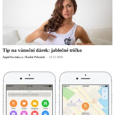
Tip na vánoční dárek: jablečné tričko
-
AppleNovinky.cz | Radek Peloušek
13.11.2016