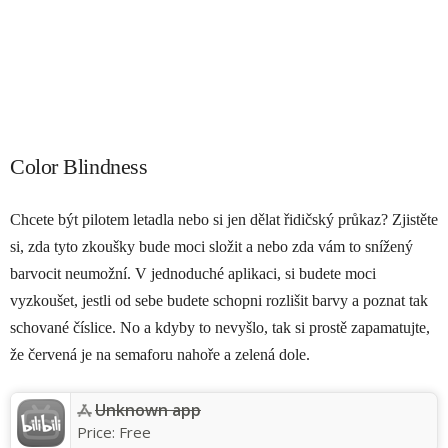
Color Blindness
Chcete být pilotem letadla nebo si jen dělat řidičský průkaz? Zjistěte
si, zda tyto zkoušky bude moci složit a nebo zda vám to snížený
barvocit neumožní. V jednoduché aplikaci, si budete moci
vyzkoušet, jestli od sebe budete schopni rozlišit barvy a poznat tak
schované číslice. No a kdyby to nevyšlo, tak si prostě zapamatujte,
že červená je na semaforu nahoře a zelená dole.
Unknown app
Price:
Free