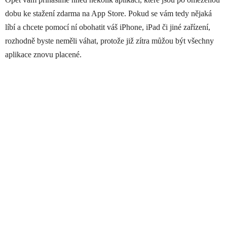
dobu ke stažení zdarma na App Store. Pokud se vám tedy nějaká
líbí a chcete pomocí ní obohatit váš iPhone, iPad či jiné zařízení,
rozhodně byste neměli váhat, protože již zítra můžou být všechny
aplikace znovu placené.