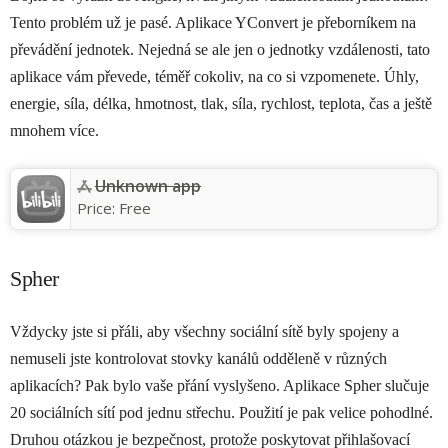
Tento problém už je pasé. Aplikace YConvert je přeborníkem na
převádění jednotek. Nejedná se ale jen o jednotky vzdálenosti, tato
aplikace vám převede, téměř cokoliv, na co si vzpomenete. Úhly,
energie, síla, délka, hmotnost, tlak, síla, rychlost, teplota, čas a ještě
mnohem více.
Unknown app
Price:
Free
Spher
Vždycky jste si přáli, aby všechny sociální sítě byly spojeny a
nemuseli jste kontrolovat stovky kanálů odděleně v různých
aplikacích? Pak bylo vaše přání vyslyšeno. Aplikace Spher slučuje
20 sociálních sítí pod jednu střechu. Použití je pak velice pohodlné.
Druhou otázkou je bezpečnost, protože poskytovat přihlašovací