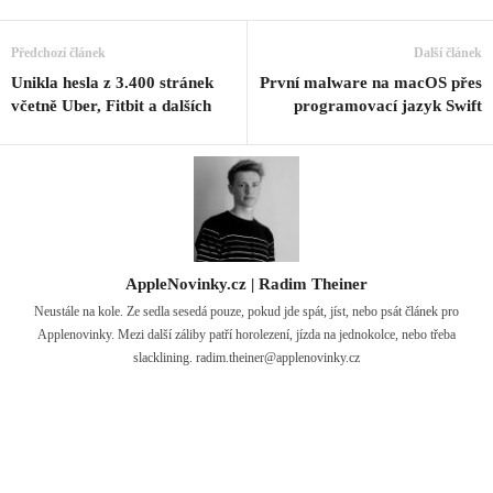
Předchozí článek
Další článek
Unikla hesla z 3.400 stránek
První malware na macOS přes
včetně Uber, Fitbit a dalších
programovací jazyk Swift
AppleNovinky.cz | Radim Theiner
Neustále na kole. Ze sedla sesedá pouze, pokud jde spát, jíst, nebo psát článek pro
Applenovinky. Mezi další záliby patří horolezení, jízda na jednokolce, nebo třeba
slacklining.
radim.theiner@applenovinky.cz