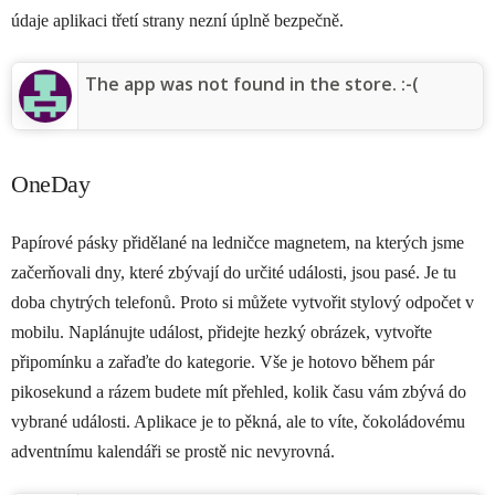
údaje aplikaci třetí strany nezní úplně bezpečně.
The app was not found in the store. :-(
OneDay
Papírové pásky přidělané na ledničce magnetem, na kterých jsme
začerňovali dny, které zbývají do určité události, jsou pasé. Je tu
doba chytrých telefonů. Proto si můžete vytvořit stylový odpočet v
mobilu. Naplánujte událost, přidejte hezký obrázek, vytvořte
připomínku a zařaďte do kategorie. Vše je hotovo během pár
pikosekund a rázem budete mít přehled, kolik času vám zbývá do
vybrané události. Aplikace je to pěkná, ale to víte, čokoládovému
adventnímu kalendáři se prostě nic nevyrovná.