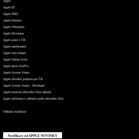
Apple
Apple ID
Apple IMEI
Apple Patently
Apple Wikipedia
Apple Developer
Apple práce v ČR
Apple zaměstnanci
Apple ceny bazaru
Apple Online Store
Apple akcie (AAPL)
Apple System Status
Apple oficiální podpora pro ČR
Apple System Status - Developer
Apple kontrola sériového čísla zařízení
Apple informace o zařízení podle sériového čísla
Odhlásit notifikaci
Notifikace od APPLE NOVINKY