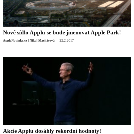
Nové sídlo Applu se bude jmenovat Apple Park!
-
AppleNovinky.cz | Nikol Machátová
22.2.2017
Akcie Applu dosáhly rekordní hodnoty!