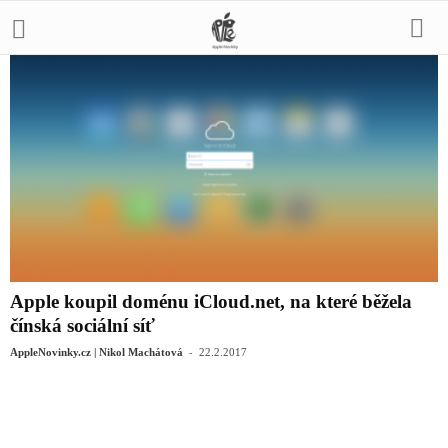
Apple koupil doménu iCloud.net, na které běžela
čínská sociální síť
-
AppleNovinky.cz | Nikol Machátová
22.2.2017