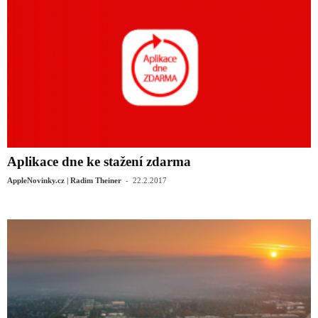
Aplikace dne ke stažení zdarma
-
AppleNovinky.cz | Radim Theiner
22.2.2017