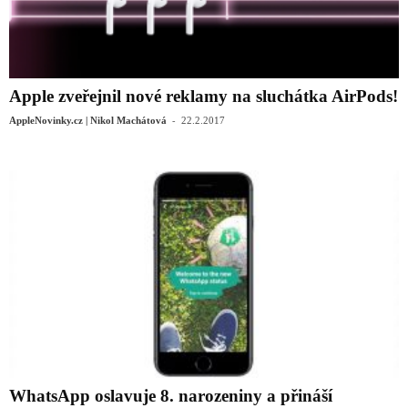
Apple zveřejnil nové reklamy na sluchátka AirPods!
-
AppleNovinky.cz | Nikol Machátová
22.2.2017
WhatsApp oslavuje 8. narozeniny a přináší