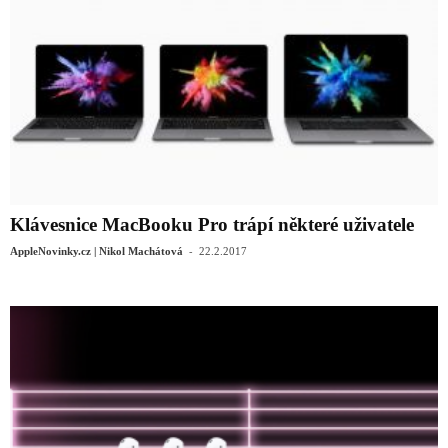
Klávesnice MacBooku Pro trápí některé uživatele
-
AppleNovinky.cz | Nikol Machátová
22.2.2017