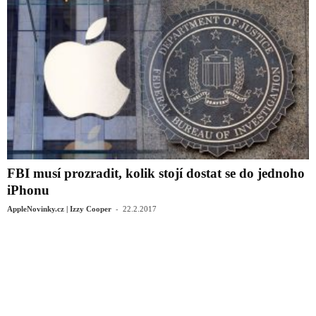
FBI musí prozradit, kolik stojí dostat se do jednoho
iPhonu
-
AppleNovinky.cz | Izzy Cooper
22.2.2017