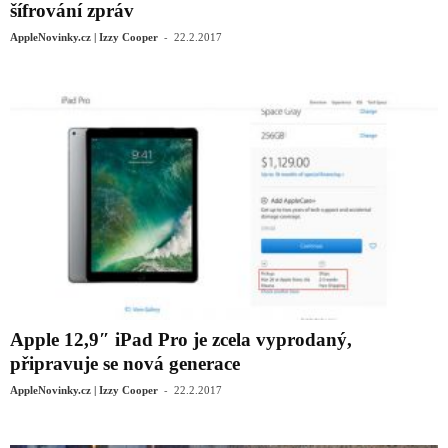
šífrování zpráv
-
AppleNovinky.cz | Izzy Cooper
22.2.2017
Apple 12,9″ iPad Pro je zcela vyprodaný,
připravuje se nová generace
-
AppleNovinky.cz | Izzy Cooper
22.2.2017