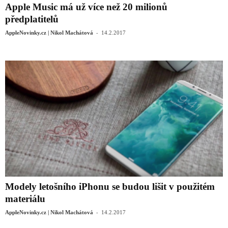
Apple Music má už více než 20 milionů
předplatitelů
-
AppleNovinky.cz | Nikol Machátová
14.2.2017
Modely letošního iPhonu se budou lišit v použitém
materiálu
-
AppleNovinky.cz | Nikol Machátová
14.2.2017