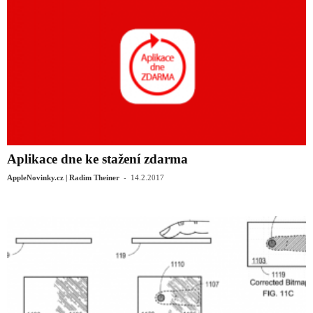
Aplikace dne ke stažení zdarma
-
AppleNovinky.cz | Radim Theiner
14.2.2017