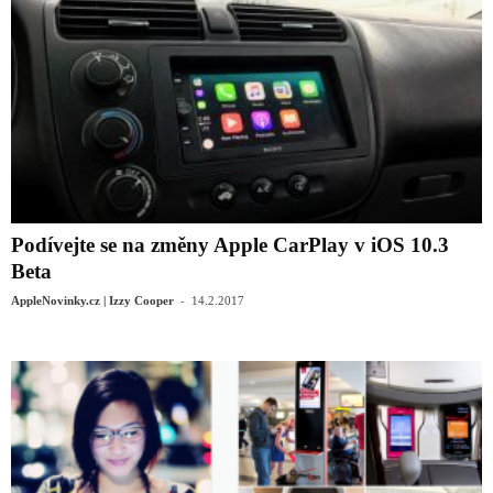
Podívejte se na změny Apple CarPlay v iOS 10.3
Beta
-
AppleNovinky.cz | Izzy Cooper
14.2.2017