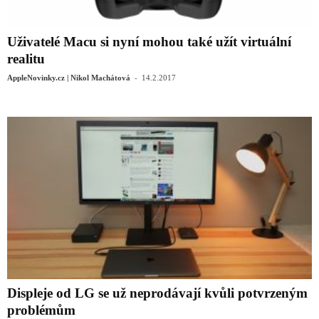
Uživatelé Macu si nyní mohou také užít virtuální
realitu
-
AppleNovinky.cz | Nikol Machátová
14.2.2017
Displeje od LG se už neprodávají kvůli potvrzeným
problémům