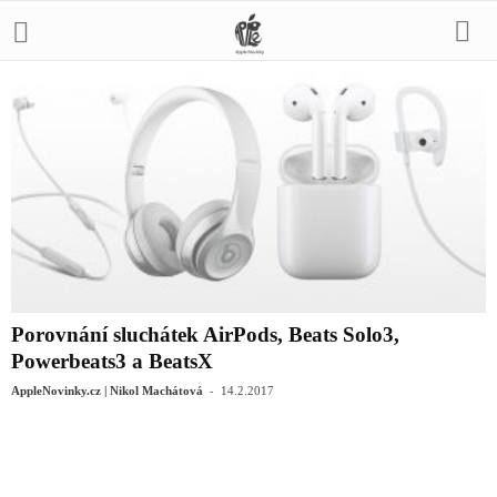
Porovnání sluchátek AirPods, Beats Solo3,
Powerbeats3 a BeatsX
-
AppleNovinky.cz | Nikol Machátová
14.2.2017