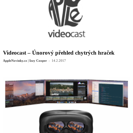
Videocast – Únorový přehled chytrých hraček
-
AppleNovinky.cz | Izzy Cooper
14.2.2017