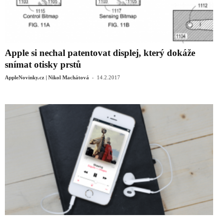
Apple si nechal patentovat displej, který dokáže
snímat otisky prstů
-
AppleNovinky.cz | Nikol Machátová
14.2.2017