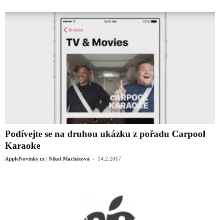
Podívejte se na druhou ukázku z pořadu Carpool
Karaoke
-
AppleNovinky.cz | Nikol Machátová
14.2.2017