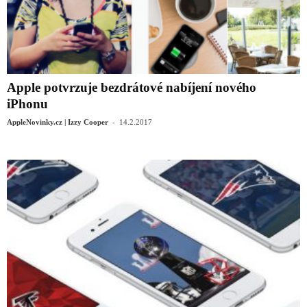
Apple potvrzuje bezdrátové nabíjení nového
iPhonu
-
AppleNovinky.cz | Izzy Cooper
14.2.2017