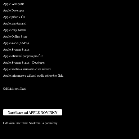
Apple Wikipedia
Apple Developer
Apple práce v ČR
Apple zaměstnanci
Apple ceny bazaru
Apple Online Store
Apple akcie (AAPL)
Apple System Status
Apple oficiální podpora pro ČR
Apple System Status - Developer
Apple kontrola sériového čísla zařízení
Apple informace o zařízení podle sériového čísla
Odhlásit notifikaci
Notifikace od APPLE NOVINKY
Odhlášení notifikací
Soukromí a podmínky