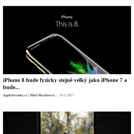
iPhone 8 bude fyzicky stejně velký jako iPhone 7 a
bude...
-
AppleNovinky.cz | Nikol Machátová
14.2.2017