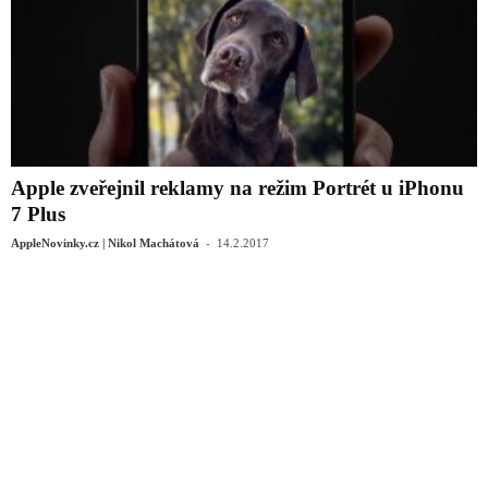
Apple zveřejnil reklamy na režim Portrét u iPhonu
7 Plus
-
AppleNovinky.cz | Nikol Machátová
14.2.2017