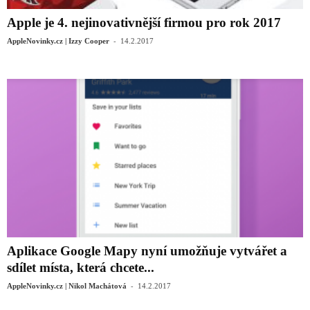
Apple je 4. nejinovativnější firmou pro rok 2017
-
AppleNovinky.cz | Izzy Cooper
14.2.2017
Aplikace Google Mapy nyní umožňuje vytvářet a
sdílet místa, která chcete...
-
AppleNovinky.cz | Nikol Machátová
14.2.2017