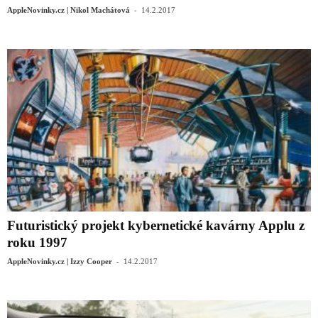
-
AppleNovinky.cz | Nikol Machátová
14.2.2017
Futuristický projekt kybernetické kavárny Applu z
roku 1997
-
AppleNovinky.cz | Izzy Cooper
14.2.2017