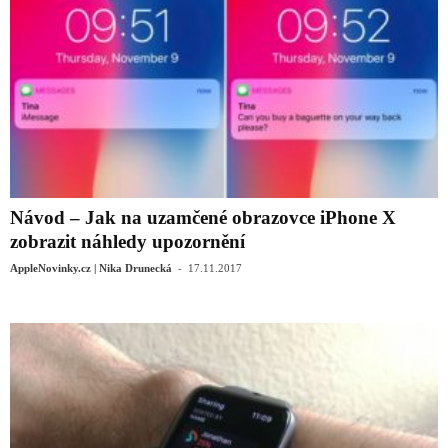
Návod – Jak na uzamčené obrazovce iPhone X
zobrazit náhledy upozornění
-
AppleNovinky.cz | Nika Drunecká
17.11.2017