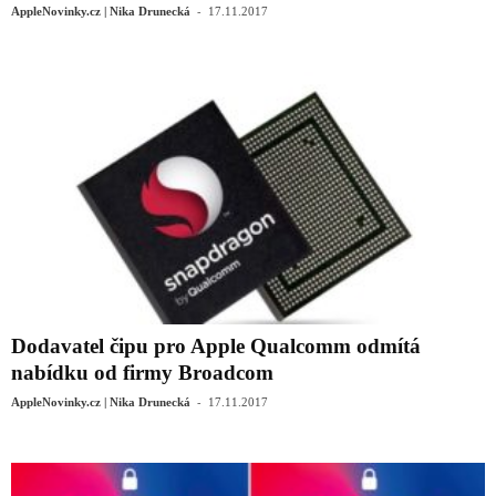
-
AppleNovinky.cz | Nika Drunecká
17.11.2017
Dodavatel čipu pro Apple Qualcomm odmítá
nabídku od firmy Broadcom
-
AppleNovinky.cz | Nika Drunecká
17.11.2017