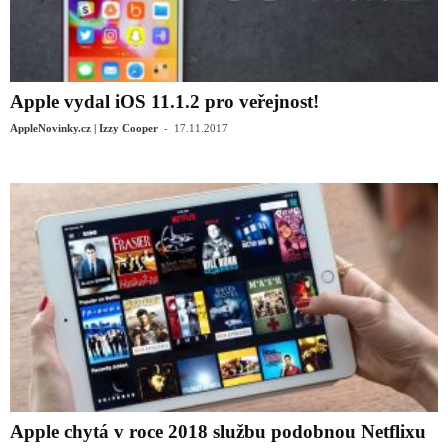
Apple vydal iOS 11.1.2 pro veřejnost!
-
AppleNovinky.cz | Izzy Cooper
17.11.2017
Apple chytá v roce 2018 službu podobnou Netflixu