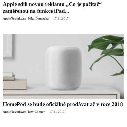
Apple sdílí novou reklamu „Co je počítač“
zaměřenou na funkce iPad...
-
AppleNovinky.cz | Nika Drunecká
17.11.2017
HomePod se bude oficiálně prodávat až v roce 2018
-
AppleNovinky.cz | Izzy Cooper
17.11.2017