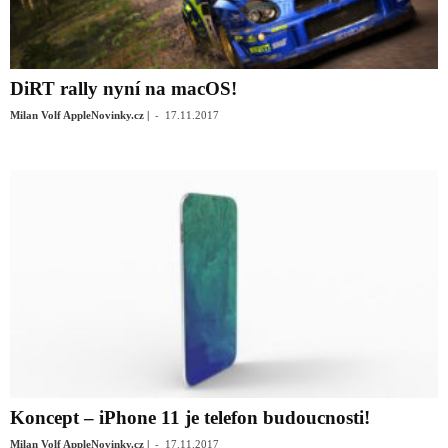
DiRT rally nyní na macOS!
-
Milan Volf AppleNovinky.cz |
17.11.2017
Koncept – iPhone 11 je telefon budoucnosti!
-
Milan Volf AppleNovinky.cz |
17.11.2017