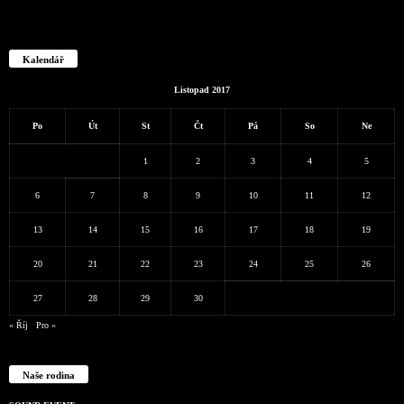
Kalendář
Listopad 2017
Po
Út
St
Čt
Pá
So
Ne
1
2
3
4
5
6
7
8
9
10
11
12
13
14
15
16
17
18
19
20
21
22
23
24
25
26
27
28
29
30
« Říj
Pro »
Naše rodina