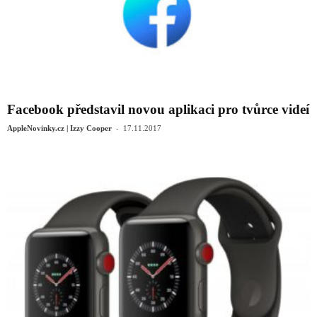
Facebook představil novou aplikaci pro tvůrce videí
-
AppleNovinky.cz | Izzy Cooper
17.11.2017