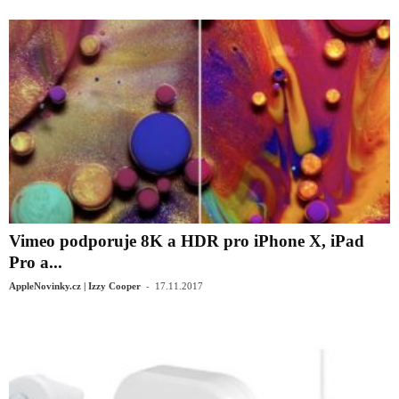
Vimeo podporuje 8K a HDR pro iPhone X, iPad
Pro a...
-
AppleNovinky.cz | Izzy Cooper
17.11.2017