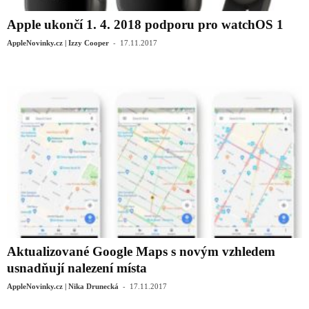
Apple ukončí 1. 4. 2018 podporu pro watchOS 1
-
AppleNovinky.cz | Izzy Cooper
17.11.2017
Aktualizované Google Maps s novým vzhledem
usnadňují nalezení místa
-
AppleNovinky.cz | Nika Drunecká
17.11.2017