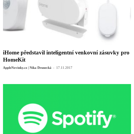
iHome představil inteligentní venkovní zásuvky pro
HomeKit
-
AppleNovinky.cz | Nika Drunecká
17.11.2017