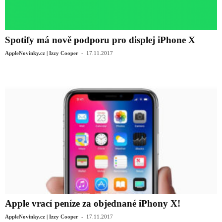
Spotify má nově podporu pro displej iPhone X
-
AppleNovinky.cz | Izzy Cooper
17.11.2017
Apple vrací peníze za objednané iPhony X!
-
AppleNovinky.cz | Izzy Cooper
17.11.2017