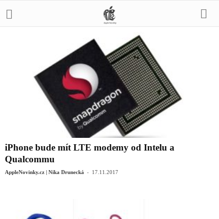
iPhone bude mít LTE modemy od Intelu a
Qualcommu
-
AppleNovinky.cz | Nika Drunecká
17.11.2017