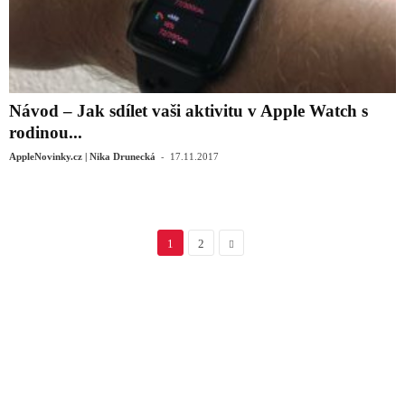
Návod – Jak sdílet vaši aktivitu v Apple Watch s
rodinou...
-
AppleNovinky.cz | Nika Drunecká
17.11.2017
1
2