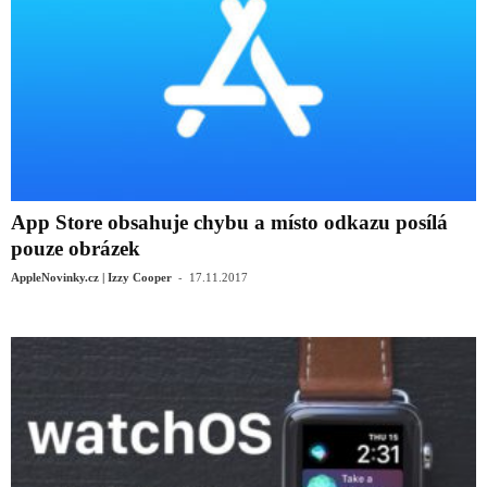
App Store obsahuje chybu a místo odkazu posílá
pouze obrázek
-
AppleNovinky.cz | Izzy Cooper
17.11.2017