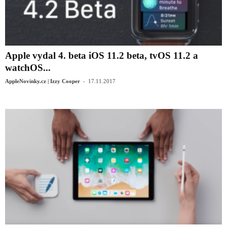
Apple vydal 4. beta iOS 11.2 beta, tvOS 11.2 a
watchOS...
-
AppleNovinky.cz | Izzy Cooper
17.11.2017