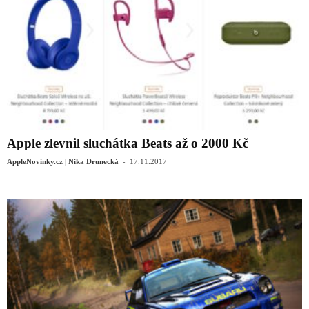
Apple zlevnil sluchátka Beats až o 2000 Kč
-
AppleNovinky.cz | Nika Drunecká
17.11.2017