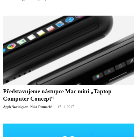
Představujeme nástupce Mac mini „Taptop
Computer Concept“
-
AppleNovinky.cz | Nika Drunecká
17.11.2017