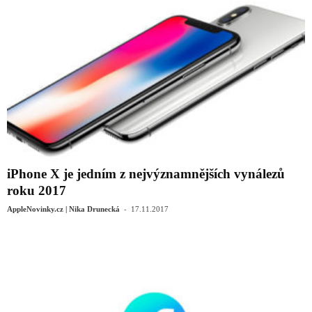
iPhone X je jedním z nejvýznamnějších vynálezů
roku 2017
-
AppleNovinky.cz | Nika Drunecká
17.11.2017