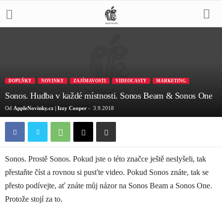
DOPLŇKY
NOVINKY
ZAJÍMAVOSTI
VIDEOCASTY
MARKETING
Sonos. Hudba v každé místnosti. Sonos Beam & Sonos One
Od
AppleNovinky.cz | Izzy Cooper
-
3.9.2018
Sonos. Prostě Sonos. Pokud jste o této značce ještě neslyšeli, tak
přestaňte číst a rovnou si pusťte video. Pokud Sonos znáte, tak se
přesto podívejte, ať znáte můj názor na Sonos Beam a Sonos One.
Protože stojí za to.