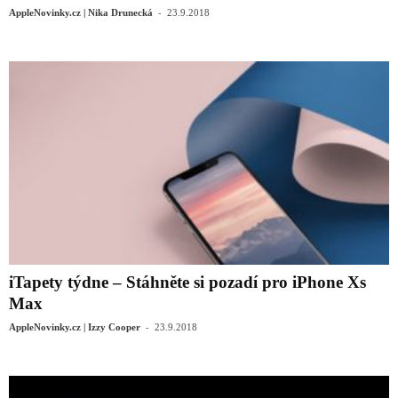
-
AppleNovinky.cz | Nika Drunecká
23.9.2018
iTapety týdne – Stáhněte si pozadí pro iPhone Xs
Max
-
AppleNovinky.cz | Izzy Cooper
23.9.2018