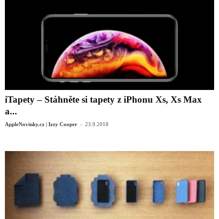
iTapety – Stáhněte si tapety z iPhonu Xs, Xs Max
a...
-
AppleNovinky.cz | Izzy Cooper
23.9.2018