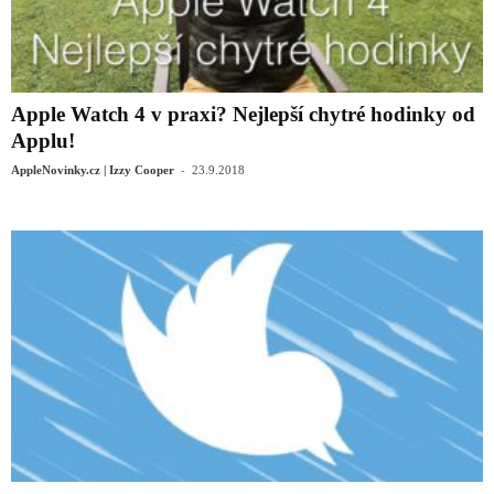
Apple Watch 4 v praxi? Nejlepší chytré hodinky od
Applu!
-
AppleNovinky.cz | Izzy Cooper
23.9.2018