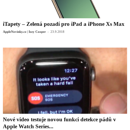
iTapety – Zelená pozadí pro iPad a iPhone Xs Max
-
AppleNovinky.cz | Izzy Cooper
23.9.2018
Nové video testuje novou funkci detekce pádů v
Apple Watch Series...