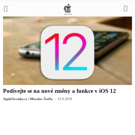
Podívejte se na nové změny a funkce v iOS 12
-
AppleNovinky.cz | Miroslav Štaffa
23.9.2018