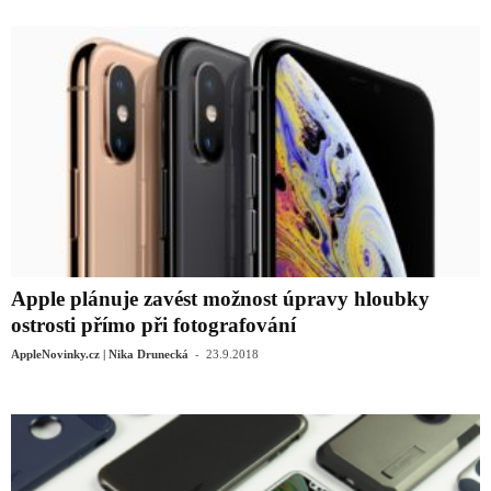
Apple plánuje zavést možnost úpravy hloubky
ostrosti přímo při fotografování
-
AppleNovinky.cz | Nika Drunecká
23.9.2018