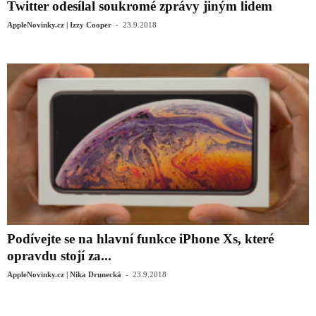
Twitter odesílal soukromé zprávy jiným lidem
-
AppleNovinky.cz | Izzy Cooper
23.9.2018
Podívejte se na hlavní funkce iPhone Xs, které
opravdu stojí za...
-
AppleNovinky.cz | Nika Drunecká
23.9.2018