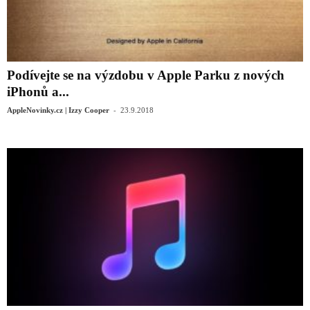
Podívejte se na výzdobu v Apple Parku z nových
iPhonů a...
-
AppleNovinky.cz | Izzy Cooper
23.9.2018