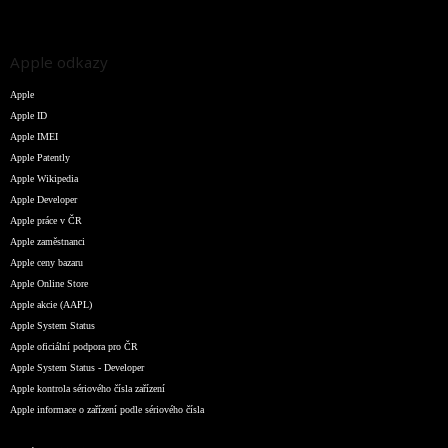
Apple odkazy
Apple
Apple ID
Apple IMEI
Apple Patently
Apple Wikipedia
Apple Developer
Apple práce v ČR
Apple zaměstnanci
Apple ceny bazaru
Apple Online Store
Apple akcie (AAPL)
Apple System Status
Apple oficiální podpora pro ČR
Apple System Status - Developer
Apple kontrola sériového čísla zařízení
Apple informace o zařízení podle sériového čísla