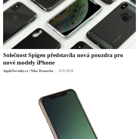
Solečnost Spigen představila nová pouzdra pro
nové modely iPhone
-
AppleNovinky.cz | Nika Drunecká
23.9.2018