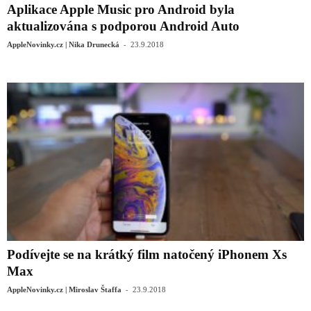
Aplikace Apple Music pro Android byla
aktualizována s podporou Android Auto
-
AppleNovinky.cz | Nika Drunecká
23.9.2018
Podívejte se na krátký film natočený iPhonem Xs
Max
-
AppleNovinky.cz | Miroslav Štaffa
23.9.2018