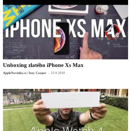
Unboxing zlatého iPhone Xs Max
-
AppleNovinky.cz | Izzy Cooper
23.9.2018