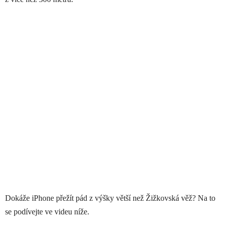
Dokáže iPhone přežít pád z výšky větší než Žižkovská věž? Na to
se podívejte ve videu níže.