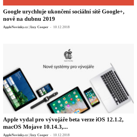
Google urychluje ukončení sociální sítě Google+,
nově na dubnu 2019
-
AppleNovinky.cz | Izzy Cooper
10.12.2018
Apple vydal pro vývojáře beta verze iOS 12.1.2,
macOS Mojave 10.14.3,...
-
AppleNovinky.cz | Izzy Cooper
10.12.2018