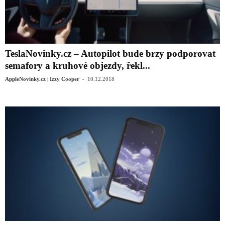
TeslaNovinky.cz – Autopilot bude brzy podporovat
semafory a kruhové objezdy, řekl...
-
AppleNovinky.cz | Izzy Cooper
10.12.2018