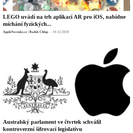
LEGO uvádí na trh aplikaci AR pro iOS, nabídne
míchání fyzických...
-
AppleNovinky.cz | Radek Chlup
10.12.2018
Australský parlament ve čtvrtek schválil
kontroverzní šifrovací legislativu