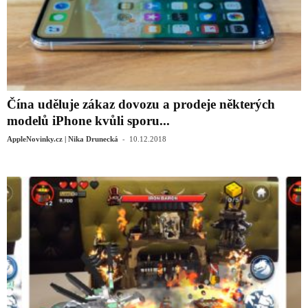
Čína uděluje zákaz dovozu a prodeje některých
modelů iPhone kvůli sporu...
-
AppleNovinky.cz | Nika Drunecká
10.12.2018