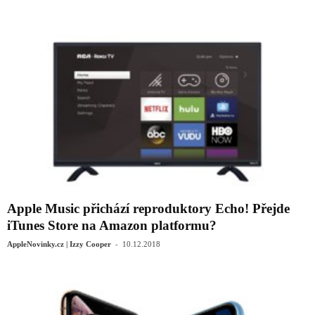
Apple Music přichází reproduktory Echo! Přejde
iTunes Store na Amazon platformu?
-
AppleNovinky.cz | Izzy Cooper
10.12.2018