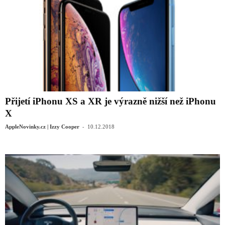
Přijetí iPhonu XS a XR je výrazně nižší než iPhonu
X
-
AppleNovinky.cz | Izzy Cooper
10.12.2018