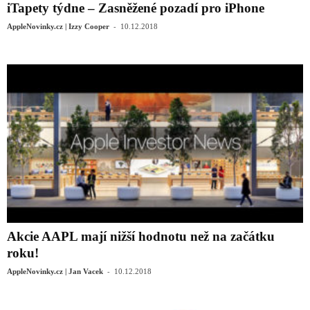
iTapety týdne – Zasněžené pozadí pro iPhone
-
AppleNovinky.cz | Izzy Cooper
10.12.2018
Akcie AAPL mají nižší hodnotu než na začátku
roku!
-
AppleNovinky.cz | Jan Vacek
10.12.2018