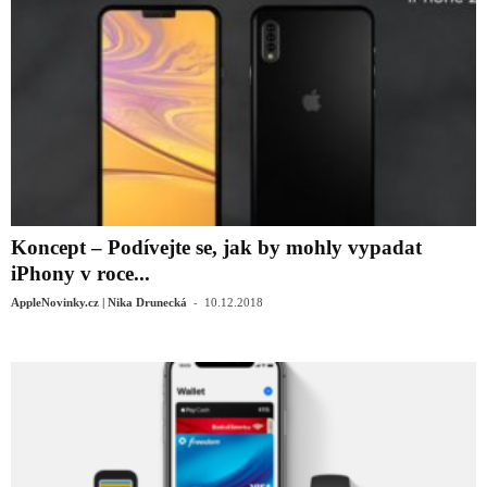
Koncept – Podívejte se, jak by mohly vypadat
iPhony v roce...
-
AppleNovinky.cz | Nika Drunecká
10.12.2018