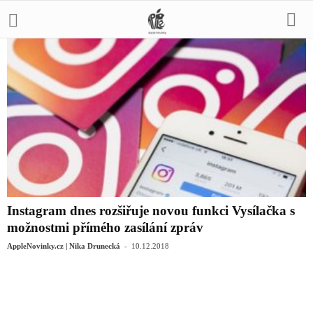
Instagram dnes rozšiřuje novou funkci Vysílačka s
možnostmi přímého zasílání zpráv
-
AppleNovinky.cz | Nika Drunecká
10.12.2018