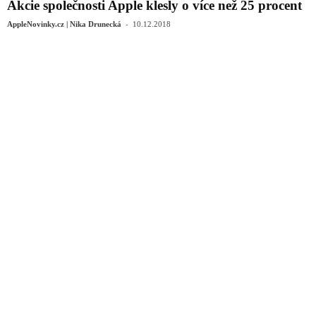
Akcie společnosti Apple klesly o více než 25 procent
-
AppleNovinky.cz | Nika Drunecká
10.12.2018