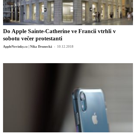
Do Apple Sainte-Catherine ve Francii vtrhli v
sobotu večer protestanti
-
AppleNovinky.cz | Nika Drunecká
10.12.2018