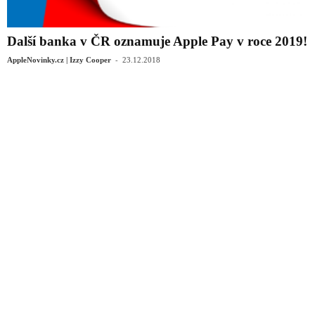
Další banka v ČR oznamuje Apple Pay v roce 2019!
-
AppleNovinky.cz | Izzy Cooper
23.12.2018