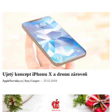
Ujetý koncept iPhonu X a dronu zároveň
-
AppleNovinky.cz | Izzy Cooper
23.12.2018