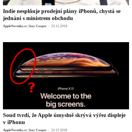
Indie nesplňuje prodejní plány iPhonů, chystá se
jednání s ministrem obchodu
-
AppleNovinky.cz | Izzy Cooper
23.12.2018
Soud tvrdí, že Apple úmyslně skrývá výřez displeje
v iPhonu
-
AppleNovinky.cz | Izzy Cooper
23.12.2018