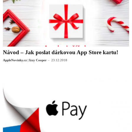
Návod – Jak poslat dárkovou App Store kartu!
-
AppleNovinky.cz | Izzy Cooper
23.12.2018