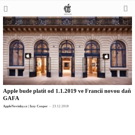
Apple bude platit od 1.1.2019 ve Francii novou daň
GAFA
-
AppleNovinky.cz | Izzy Cooper
23.12.2018