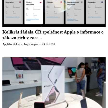
Kolikrát žádala ČR společnost Apple o informace o
zákaznících v roce...
-
AppleNovinky.cz | Izzy Cooper
23.12.2018