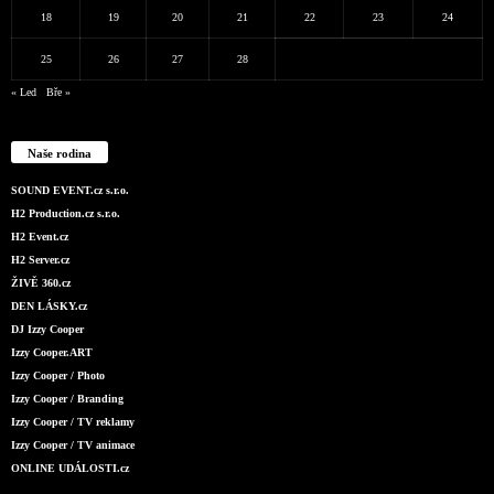
18
19
20
21
22
23
24
25
26
27
28
« Led
Bře »
Naše rodina
SOUND EVENT.cz s.r.o.
H2 Production.cz s.r.o.
H2 Event.cz
H2 Server.cz
ŽIVĚ 360.cz
DEN LÁSKY.cz
DJ Izzy Cooper
Izzy Cooper.ART
Izzy Cooper / Photo
Izzy Cooper / Branding
Izzy Cooper / TV reklamy
Izzy Cooper / TV animace
ONLINE UDÁLOSTI.cz