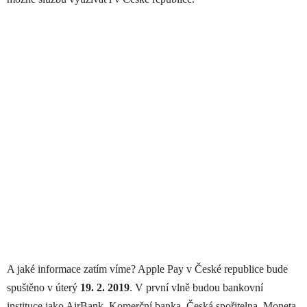
A jaké informace zatím víme? Apple Pay v České republice bude
spuštěno v úterý
19. 2. 2019
. V první vlně budou bankovní
instituce jako AirBank, Komerční banka, Česká spořitelna, Moneta