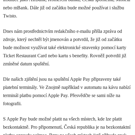
nebo mBank. Dále již od začátku bude možné používat i službu
Twisto.
Dnes nám prostřednictvím redakčního e-mailu přišla zpráva od
zdroje, který nechtěl být jmenován a potvrdil, že již od začátku
bude možnost využívat také elektronické stravenky pomocí karty
Ticket Restaurant Card nebo kartu s benefity. Rovněž potvrdil již
zmíněné datum spuštění.
Dle našich zjištění jsou na spuštění Apple Pay připraveny také
platební terminály. Ve Znojmě například v automatu na kávu nabízí
terminál platbu pomocí Apple Pay. Přesvědčte se sami níže na
fotografii.
S Apple Pay bude možné platit na všech místech, kde lze platit
bezkontaktně. Pro připomenutí, Česká republika je na bezkontaktní