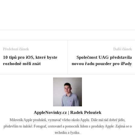
Předchozí článek
Další článek
10 tipů pro iOS, které byste
Společnost UAG představila
rozhodně měli znát
novou řadu pouzder pro iPady
AppleNovinky.cz | Radek Peloušek
Milovník Apple produktů, vyznavač všeho okolo Applu. Dále má rád dobré jídlo,
především to italské. Fotograf, cestovatel a pomocník lidem s produkty Apple. Zajímá se o
techniku a fyziku.