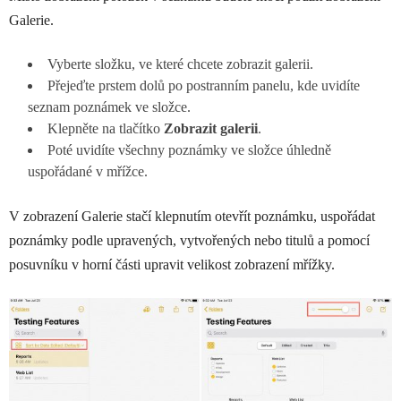
Galerie.
Vyberte složku, ve které chcete zobrazit galerii.
Přejeďte prstem dolů po postranním panelu, kde uvidíte
seznam poznámek ve složce.
Klepněte na tlačítko
Zobrazit galerii
.
Poté uvidíte všechny poznámky ve složce úhledně
uspořádané v mřížce.
V zobrazení Galerie stačí klepnutím otevřít poznámku, uspořádat
poznámky podle upravených, vytvořených nebo titulů a pomocí
posuvníku v horní části upravit velikost zobrazení mřížky.