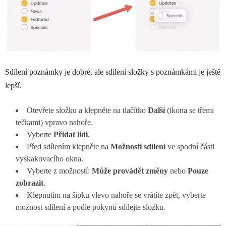
Sdílení poznámky je dobré, ale sdílení složky s poznámkámi je ještě
lepší.
Otevřete složku a klepněte na tlačítko
Další
(ikona se třemi
tečkami) vpravo nahoře.
Vyberte
Přidat lidi
.
Před sdílením klepněte na
Možnosti sdílení
ve spodní části
vyskakovacího okna.
Vyberte z možností:
Může provádět změny
nebo
Pouze
zobrazit
.
Klepnutím na šipku vlevo nahoře se vrátíte zpět, vyberte
možnost sdílení a podle pokynů sdílejte složku.