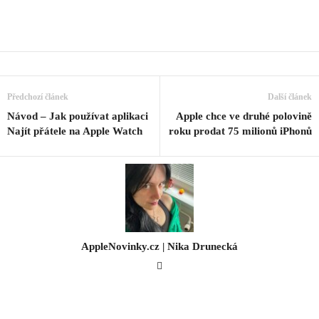
Předchozí článek
Další článek
Návod – Jak používat aplikaci
Apple chce ve druhé polovině
Najít přátele na Apple Watch
roku prodat 75 milionů iPhonů
AppleNovinky.cz | Nika Drunecká