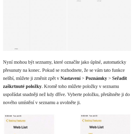
Nyní mohou být seznamy, které označíte jako úplné, automaticky
přesunuty na konec. Pokud se rozhodnete, že se vám tato funkce
nelíbí, můžete ji změnit zpět v
Nastavení
>
Poznámky
>
Seřadit
zaškrtnuté položky
. Kromě toho můžete položky v seznamu
uspořádat snadněji než kdy dříve. Vyberte položku, přetáhněte ji do
nového umístění v seznamu a uvolněte ji.