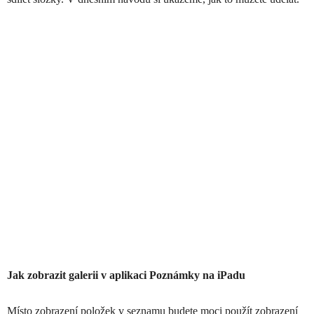
Jak zobrazit galerii v aplikaci Poznámky na iPadu
Místo zobrazení položek v seznamu budete moci použít zobrazení