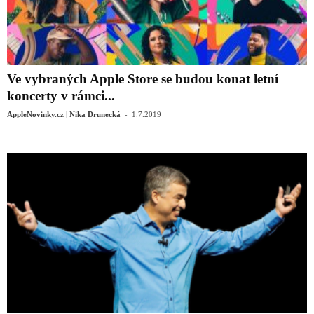
Ve vybraných Apple Store se budou konat letní
koncerty v rámci...
-
AppleNovinky.cz | Nika Drunecká
1.7.2019