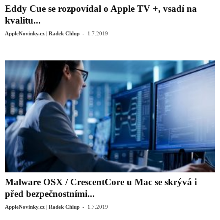
Eddy Cue se rozpovídal o Apple TV +, vsadí na
kvalitu...
-
AppleNovinky.cz | Radek Chlup
1.7.2019
Malware OSX / CrescentCore u Mac se skrývá i
před bezpečnostními...
-
AppleNovinky.cz | Radek Chlup
1.7.2019