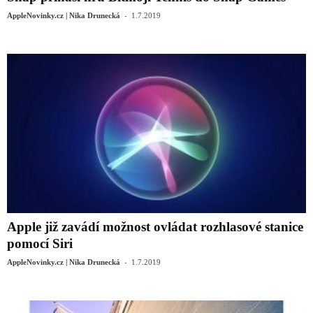
-
AppleNovinky.cz | Nika Drunecká
1.7.2019
Apple již zavádí možnost ovládat rozhlasové stanice
pomocí Siri
-
AppleNovinky.cz | Nika Drunecká
1.7.2019