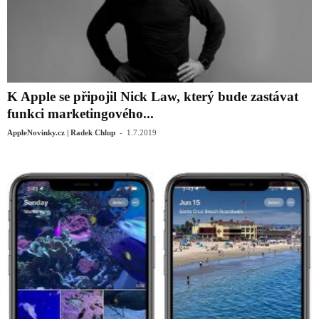
K Apple se připojil Nick Law, který bude zastávat
funkci marketingového...
-
AppleNovinky.cz | Radek Chlup
1.7.2019