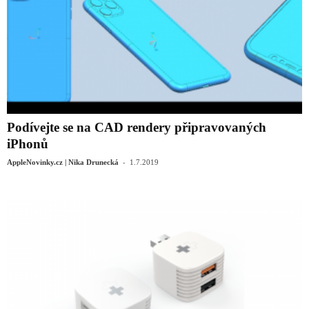
Podívejte se na CAD rendery připravovaných
iPhonů
-
AppleNovinky.cz | Nika Drunecká
1.7.2019