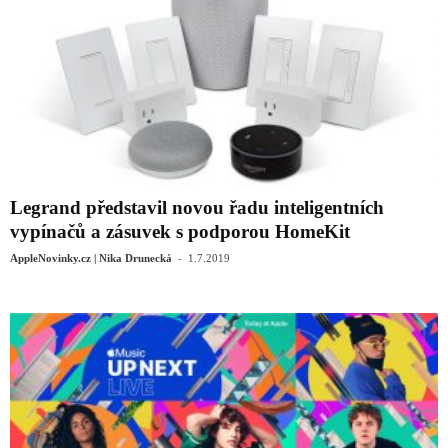
Legrand představil novou řadu inteligentních
vypínačů a zásuvek s podporou HomeKit
-
AppleNovinky.cz | Nika Drunecká
1.7.2019