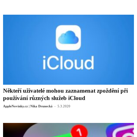
Někteří uživatelé mohou zaznamenat zpoždění při
používání různých služeb iCloud
-
AppleNovinky.cz | Nika Drunecká
5.3.2020