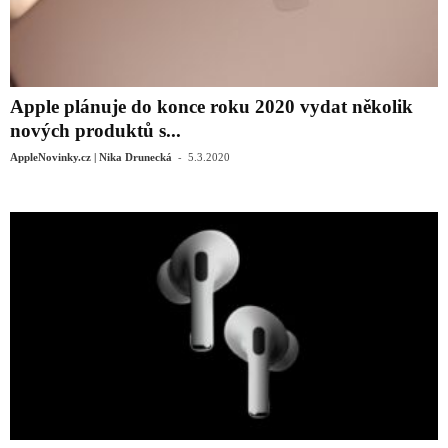
Apple plánuje do konce roku 2020 vydat několik
nových produktů s...
-
AppleNovinky.cz | Nika Drunecká
5.3.2020