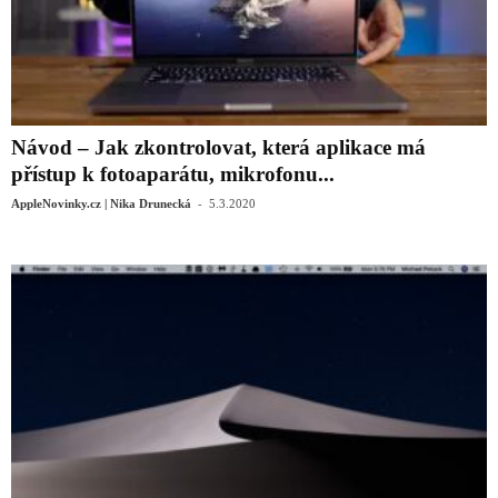
Návod – Jak zkontrolovat, která aplikace má
přístup k fotoaparátu, mikrofonu...
-
AppleNovinky.cz | Nika Drunecká
5.3.2020