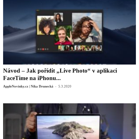
Návod – Jak pořídit „Live Photo“ v aplikaci
FaceTime na iPhonu...
-
AppleNovinky.cz | Nika Drunecká
5.3.2020