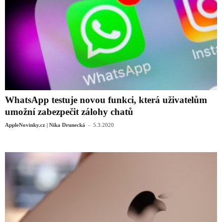
WhatsApp testuje novou funkci, která uživatelům
umožní zabezpečit zálohy chatů
-
AppleNovinky.cz | Nika Drunecká
5.3.2020