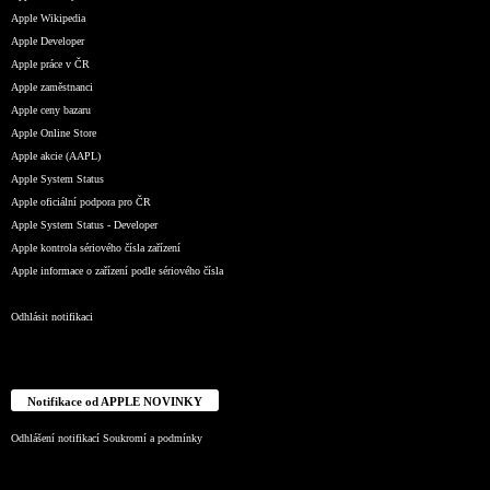
Apple Wikipedia
Apple Developer
Apple práce v ČR
Apple zaměstnanci
Apple ceny bazaru
Apple Online Store
Apple akcie (AAPL)
Apple System Status
Apple oficiální podpora pro ČR
Apple System Status - Developer
Apple kontrola sériového čísla zařízení
Apple informace o zařízení podle sériového čísla
Odhlásit notifikaci
Notifikace od APPLE NOVINKY
Odhlášení notifikací
Soukromí a podmínky