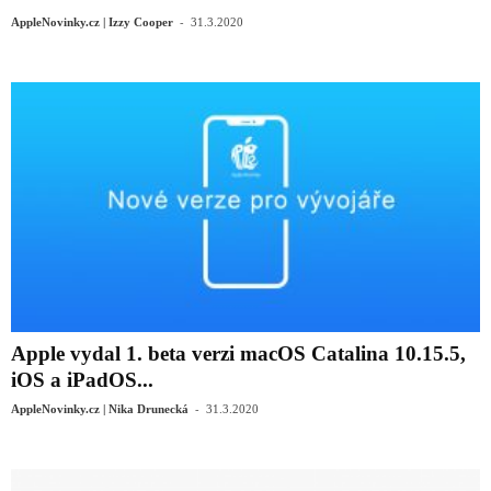
-
AppleNovinky.cz | Izzy Cooper
31.3.2020
Apple vydal 1. beta verzi macOS Catalina 10.15.5,
iOS a iPadOS...
-
AppleNovinky.cz | Nika Drunecká
31.3.2020