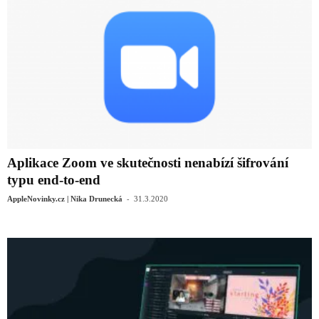
Aplikace Zoom ve skutečnosti nenabízí šifrování
typu end-to-end
-
AppleNovinky.cz | Nika Drunecká
31.3.2020