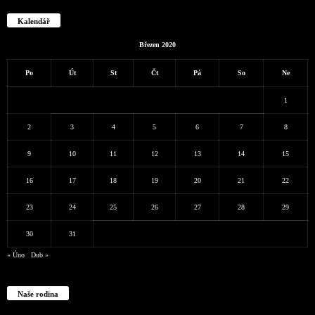
Kalendář
Březen 2020
Po
Út
St
Čt
Pá
So
Ne
1
2
3
4
5
6
7
8
9
10
11
12
13
14
15
16
17
18
19
20
21
22
23
24
25
26
27
28
29
30
31
« Úno
Dub »
Naše rodina