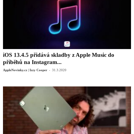
iOS 13.4.5 přidává skladby z Apple Music do
příběhů na Instagram...
-
AppleNovinky.cz | Izzy Cooper
31.3.2020