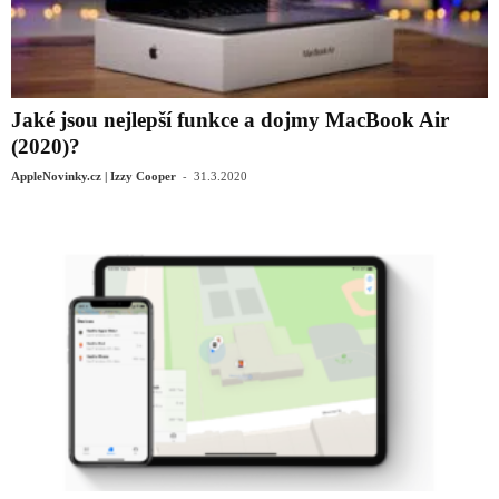
Jaké jsou nejlepší funkce a dojmy MacBook Air
(2020)?
-
AppleNovinky.cz | Izzy Cooper
31.3.2020