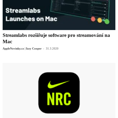
Streamlabs rozšiřuje software pro streamování na
Mac
-
AppleNovinky.cz | Izzy Cooper
31.3.2020