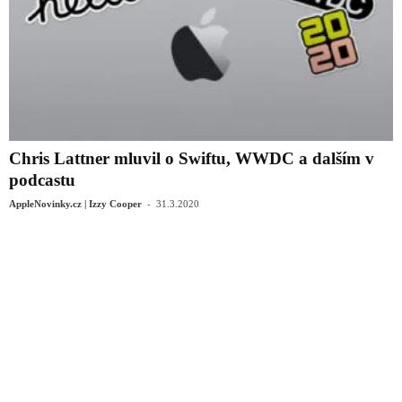
Chris Lattner mluvil o Swiftu, WWDC a dalším v
podcastu
-
AppleNovinky.cz | Izzy Cooper
31.3.2020