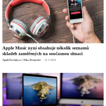
Apple Music nyní obsahuje několik seznamů
skladeb zaměřených na současnou situaci
-
AppleNovinky.cz | Nika Drunecká
31.3.2020