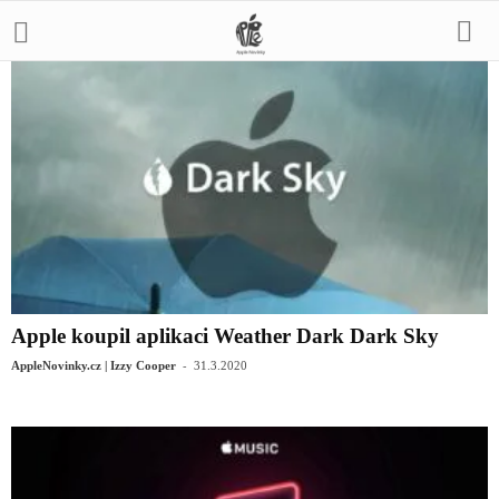
Apple koupil aplikaci Weather Dark Dark Sky
-
AppleNovinky.cz | Izzy Cooper
31.3.2020