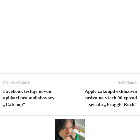
Předchozí článek
Další článek
Facebook testuje novou
Apple zakoupil exkluzivní
aplikaci pro audiohovory
práva na všech 96 epizod
„Catchup“
seriálu „Fraggle Rock“