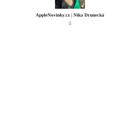
AppleNovinky.cz | Nika Drunecká