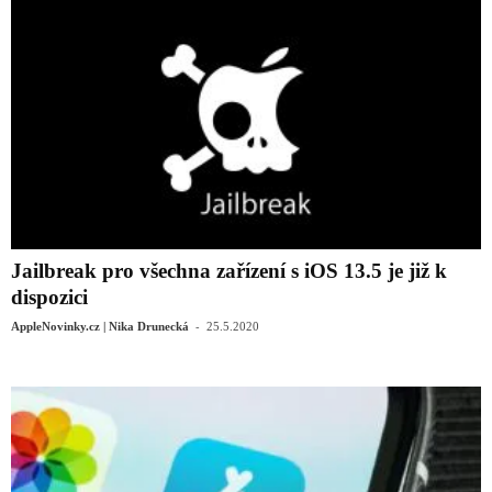
Jailbreak pro všechna zařízení s iOS 13.5 je již k
dispozici
-
AppleNovinky.cz | Nika Drunecká
25.5.2020