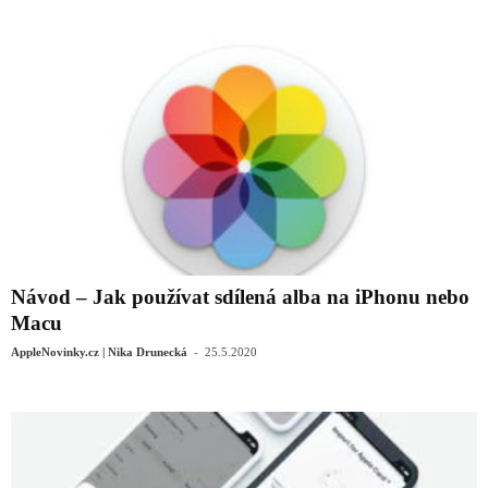
Návod – Jak používat sdílená alba na iPhonu nebo
Macu
-
AppleNovinky.cz | Nika Drunecká
25.5.2020