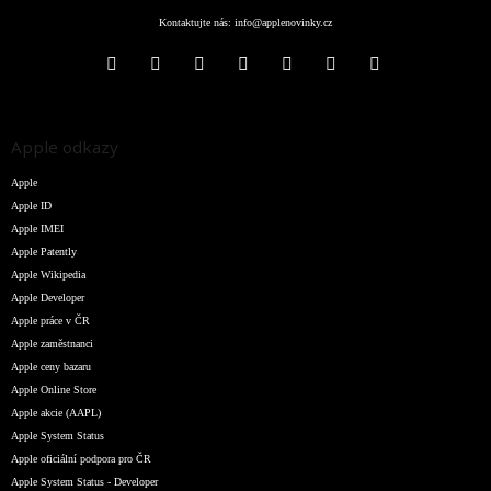
Kontaktujte nás:
info@applenovinky.cz
Apple odkazy
Apple
Apple ID
Apple IMEI
Apple Patently
Apple Wikipedia
Apple Developer
Apple práce v ČR
Apple zaměstnanci
Apple ceny bazaru
Apple Online Store
Apple akcie (AAPL)
Apple System Status
Apple oficiální podpora pro ČR
Apple System Status - Developer