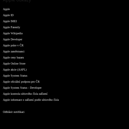
Apple
Apple ID
Apple IMEI
Apple Patently
Apple Wikipedia
Apple Developer
Apple práce v ČR
Apple zaměstnanci
Apple ceny bazaru
Apple Online Store
Apple akcie (AAPL)
Apple System Status
Apple oficiální podpora pro ČR
Apple System Status - Developer
Apple kontrola sériového čísla zařízení
Apple informace o zařízení podle sériového čísla
Odhlásit notifikaci