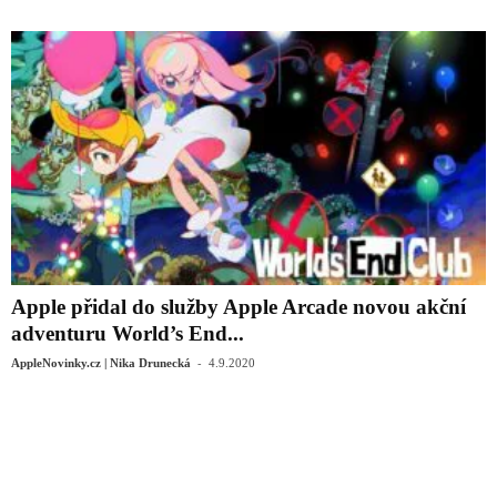
Apple přidal do služby Apple Arcade novou akční
adventuru World’s End...
-
AppleNovinky.cz | Nika Drunecká
4.9.2020