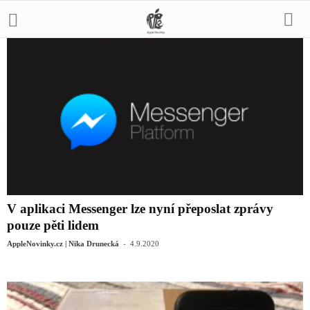
V aplikaci Messenger lze nyní přeposlat zprávy
pouze pěti lidem
-
AppleNovinky.cz | Nika Drunecká
4.9.2020