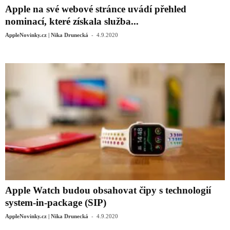
Apple na své webové stránce uvádí přehled
nominací, které získala služba...
-
AppleNovinky.cz | Nika Drunecká
4.9.2020
Apple Watch budou obsahovat čipy s technologií
system-in-package (SIP)
-
AppleNovinky.cz | Nika Drunecká
4.9.2020