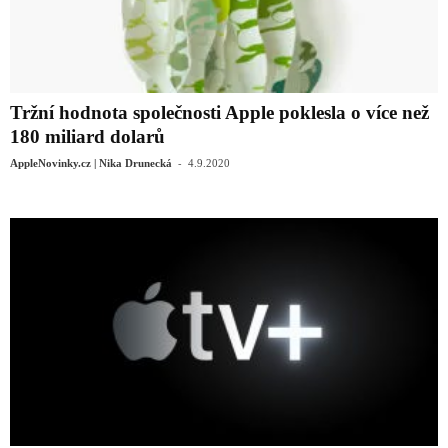
Tržní hodnota společnosti Apple poklesla o více než
180 miliard dolarů
-
AppleNovinky.cz | Nika Drunecká
4.9.2020