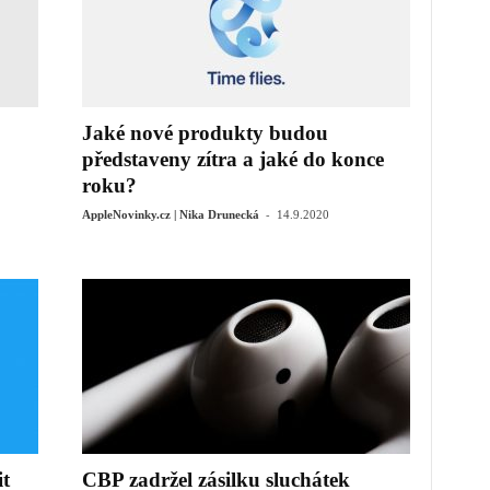
Jaké nové produkty budou
představeny zítra a jaké do konce
roku?
-
AppleNovinky.cz | Nika Drunecká
14.9.2020
it
CBP zadržel zásilku sluchátek