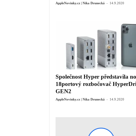
-
AppleNovinky.cz | Nika Drunecká
14.9.2020
Společnost Hyper představila n
18portový rozbočovač HyperDr
GEN2
-
AppleNovinky.cz | Nika Drunecká
14.9.2020