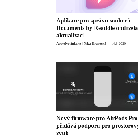
Aplikace pro správu souborů
Documents by Readdle obdržela
aktualizaci
-
AppleNovinky.cz | Nika Drunecká
14.9.2020
Nový firmware pro AirPods Pro
přidává podporu pro prostorov
zvuk