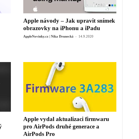
Apple návody – Jak upravit snímek
obrazovky na iPhonu a iPadu
-
AppleNovinky.cz | Nika Drunecká
14.9.2020
Apple vydal aktualizaci firmwaru
ý
pro AirPods druhé generace a
AirPods Pro