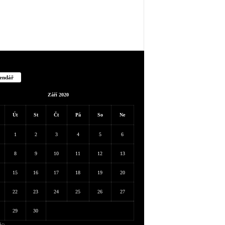
endář
Září 2020
Út
St
Čt
Pá
So
Ne
1
2
3
4
5
6
8
9
10
11
12
13
15
16
17
18
19
20
22
23
24
25
26
27
29
30