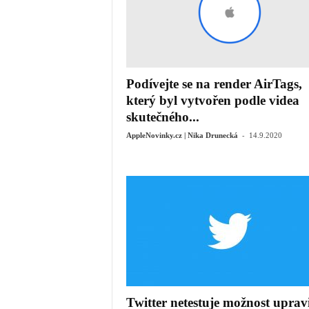
Podívejte se na render AirTags,
který byl vytvořen podle videa
skutečného...
-
AppleNovinky.cz | Nika Drunecká
14.9.2020
Twitter netestuje možnost uprav