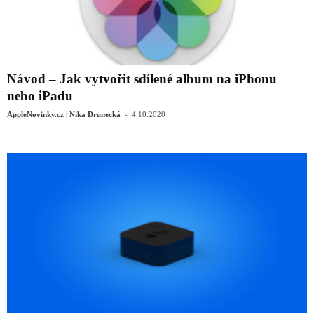
Návod – Jak vytvořit sdílené album na iPhonu
nebo iPadu
-
AppleNovinky.cz | Nika Drunecká
4.10.2020