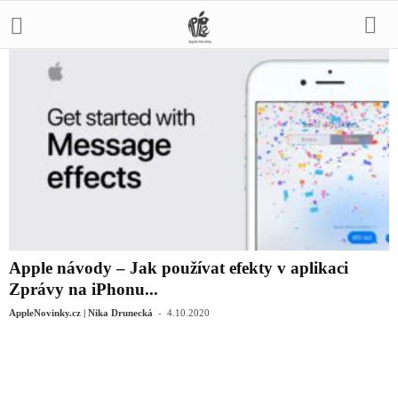
Apple návody – Jak používat efekty v aplikaci
Zprávy na iPhonu...
-
AppleNovinky.cz | Nika Drunecká
4.10.2020