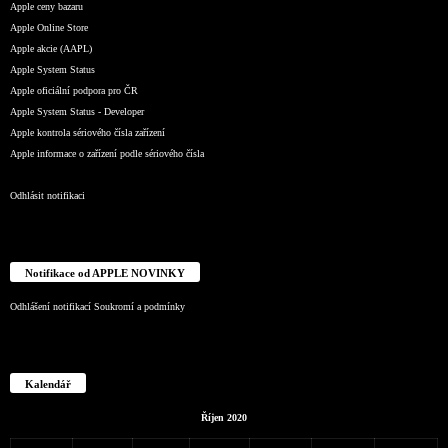
Apple ceny bazaru
Apple Online Store
Apple akcie (AAPL)
Apple System Status
Apple oficiální podpora pro ČR
Apple System Status - Developer
Apple kontrola sériového čísla zařízení
Apple informace o zařízení podle sériového čísla
Odhlásit notifikaci
Notifikace od APPLE NOVINKY
Odhlášení notifikací
Soukromí a podmínky
Kalendář
Říjen 2020