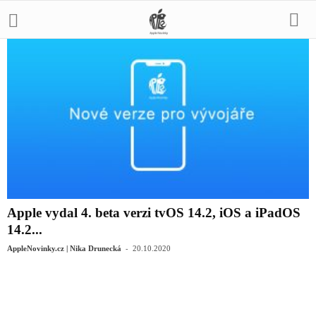
Apple vydal 4. beta verzi tvOS 14.2, iOS a iPadOS
14.2...
-
AppleNovinky.cz | Nika Drunecká
20.10.2020