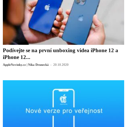
Podívejte se na první unboxing videa iPhone 12 a
iPhone 12...
-
AppleNovinky.cz | Nika Drunecká
20.10.2020