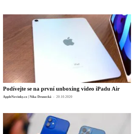
Podívejte se na první unboxing video iPadu Air
-
AppleNovinky.cz | Nika Drunecká
20.10.2020