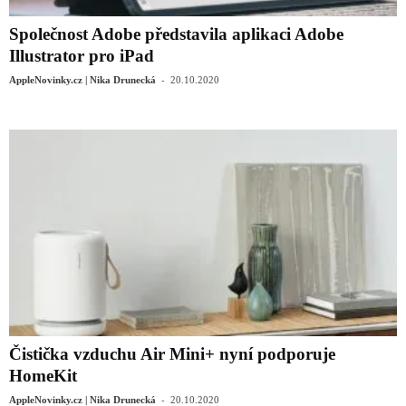
Společnost Adobe představila aplikaci Adobe
Illustrator pro iPad
-
AppleNovinky.cz | Nika Drunecká
20.10.2020
Čistička vzduchu Air Mini+ nyní podporuje
HomeKit
-
AppleNovinky.cz | Nika Drunecká
20.10.2020