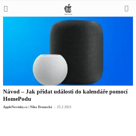
Návod – Jak přidat události do kalendáře pomocí
HomePodu
-
AppleNovinky.cz | Nika Drunecká
25.2.2021