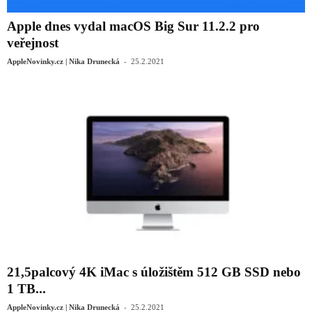
Apple dnes vydal macOS Big Sur 11.2.2 pro
veřejnost
-
AppleNovinky.cz | Nika Drunecká
25.2.2021
21,5palcový 4K iMac s úložištěm 512 GB SSD nebo
1 TB...
-
AppleNovinky.cz | Nika Drunecká
25.2.2021