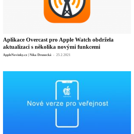
Aplikace Overcast pro Apple Watch obdržela
aktualizaci s několika novými funkcemi
-
AppleNovinky.cz | Nika Drunecká
25.2.2021