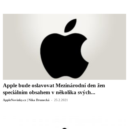
Apple bude oslavovat Mezinárodní den žen
speciálním obsahem v několika svých...
-
AppleNovinky.cz | Nika Drunecká
25.2.2021