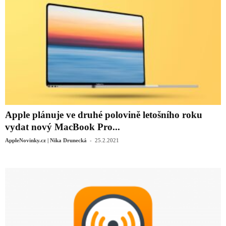
Apple plánuje ve druhé polovině letošního roku
vydat nový MacBook Pro...
-
AppleNovinky.cz | Nika Drunecká
25.2.2021