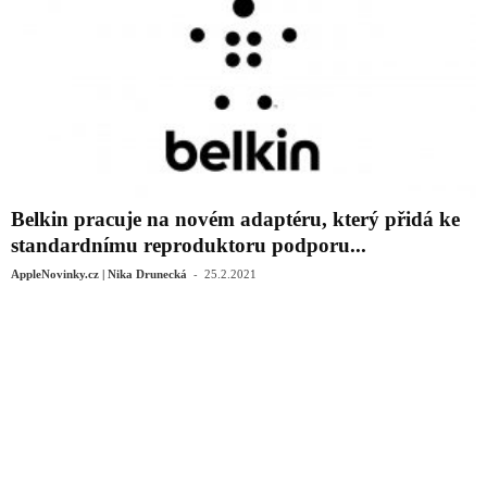
Belkin pracuje na novém adaptéru, který přidá ke
standardnímu reproduktoru podporu...
-
AppleNovinky.cz | Nika Drunecká
25.2.2021