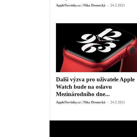
-
AppleNovinky.cz | Nika Drunecká
24.2.2021
Další výzva pro uživatele Apple
Watch bude na oslavu
Mezinárodního dne...
-
AppleNovinky.cz | Nika Drunecká
24.2.2021