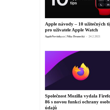
Apple návody – 10 užitečných t
pro uživatele Apple Watch
-
AppleNovinky.cz | Nika Drunecká
24.2.2021
Společnost Mozilla vydala Firef
86 s novou funkcí ochrany osob
údajů