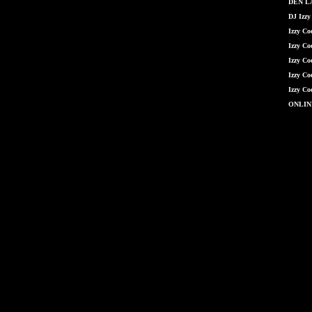
DEN LÁ
DJ Izzy
Izzy C
Izzy Co
Izzy Co
Izzy Co
Izzy Co
ONLIN