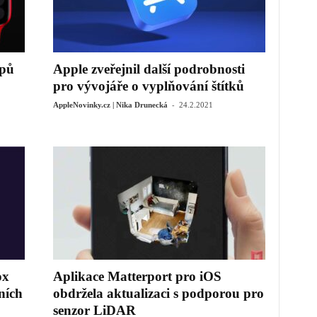
ipů
Apple zveřejnil další podrobnosti
pro vývojáře o vyplňování štítků
-
AppleNovinky.cz | Nika Drunecká
24.2.2021
ox
Aplikace Matterport pro iOS
ních
obdržela aktualizaci s podporou pro
senzor LiDAR