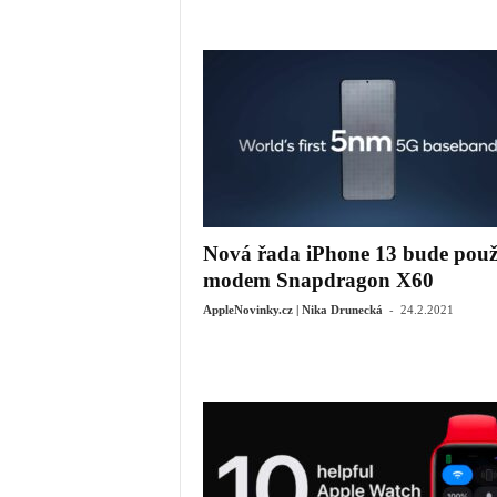
Nová řada iPhone 13 bude použ
modem Snapdragon X60
-
AppleNovinky.cz | Nika Drunecká
24.2.2021