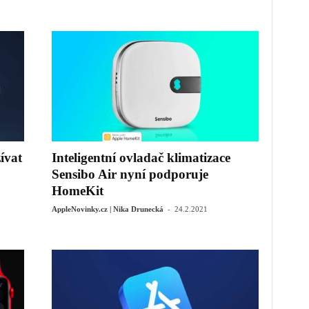
ívat
Inteligentní ovladač klimatizace
Sensibo Air nyní podporuje
HomeKit
-
AppleNovinky.cz | Nika Drunecká
24.2.2021