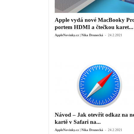
Apple vydá nové MacBooky Pro
portem HDMI a čtečkou karet...
-
AppleNovinky.cz | Nika Drunecká
24.2.2021
Návod – Jak otevřít odkaz na n
kartě v Safari na...
-
AppleNovinky.cz | Nika Drunecká
24.2.2021