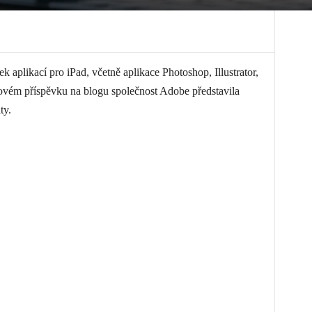
k aplikací pro iPad, včetně aplikace Photoshop, Illustrator,
ovém příspěvku na blogu společnost Adobe představila
ty.