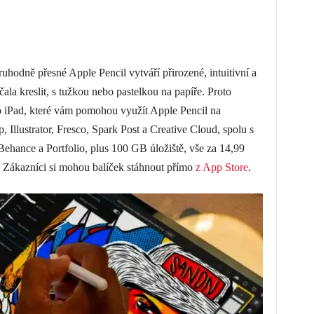
hodně přesné Apple Pencil vytváří přirozené, intuitivní a
ala kreslit, s tužkou nebo pastelkou na papíře. Proto
ro iPad, které vám pomohou využít Apple Pencil na
 Illustrator, Fresco, Spark Post a Creative Cloud, spolu s
ehance a Portfolio, plus 100 GB úložiště, vše za 14,99
 Zákazníci si mohou balíček stáhnout přímo
z App Store
.