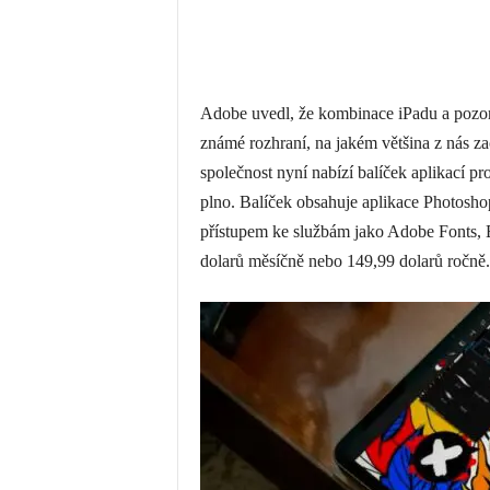
Adobe uvedl, že kombinace iPadu‌ a pozoru
známé rozhraní, na jakém většina z nás zač
společnost nyní nabízí balíček aplikací p
plno. Balíček obsahuje aplikace Photoshop,
přístupem ke službám jako Adobe Fonts, B
dolarů měsíčně nebo 149,99 dolarů ročně.