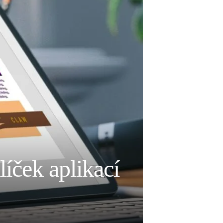
íček aplikací