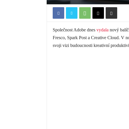
Společnost Adobe dnes
vydala
nový balíče
Fresco, Spark Post a Creative Cloud. V n
svoji vizi budoucnosti kreativní produktivi