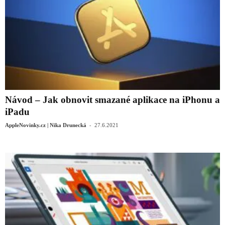
Návod – Jak obnovit smazané aplikace na iPhonu a
iPadu
-
AppleNovinky.cz | Nika Drunecká
27.6.2021