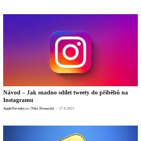
Návod – Jak snadno sdílet tweety do příběhů na
Instagramu
-
AppleNovinky.cz | Nika Drunecká
27.6.2021