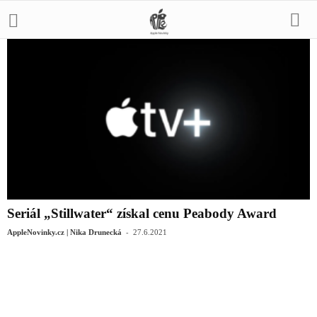
Seriál „Stillwater“ získal cenu Peabody Award
-
AppleNovinky.cz | Nika Drunecká
27.6.2021