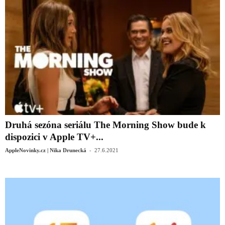
Druhá sezóna seriálu The Morning Show bude k
dispozici v Apple TV+...
-
AppleNovinky.cz | Nika Drunecká
27.6.2021