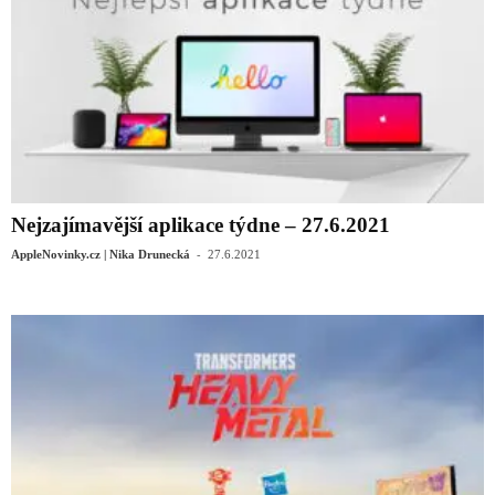
Nejzajímavější aplikace týdne – 27.6.2021
-
AppleNovinky.cz | Nika Drunecká
27.6.2021