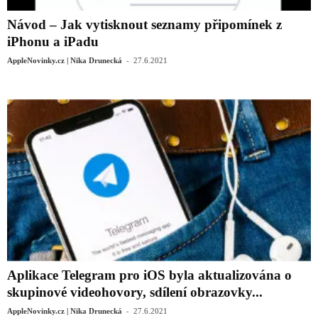
Návod – Jak vytisknout seznamy připomínek z
iPhonu a iPadu
-
AppleNovinky.cz | Nika Drunecká
27.6.2021
Aplikace Telegram pro iOS byla aktualizována o
skupinové videohovory, sdílení obrazovky...
-
AppleNovinky.cz | Nika Drunecká
27.6.2021