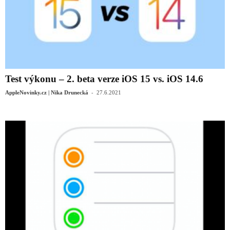
Test výkonu – 2. beta verze iOS 15 vs. iOS 14.6
-
AppleNovinky.cz | Nika Drunecká
27.6.2021