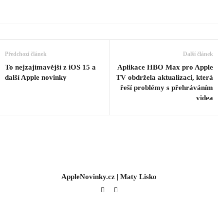
Předchozí článek
Další článek
To nejzajímavější z iOS 15 a
Aplikace HBO Max pro Apple
další Apple novinky
TV obdržela aktualizaci, která
řeší problémy s přehráváním
videa
AppleNovinky.cz | Maty Lisko