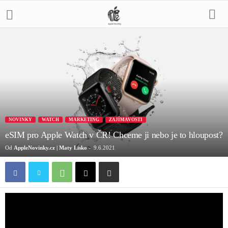
NOVINKY
WATCH
MARKETING
ZAJÍMAVOSTI
eSIM pro Apple Watch v ČR! Chceme ji nebo je to hloupost?
Od
AppleNovinky.cz | Maty Lisko
-
9.6.2021