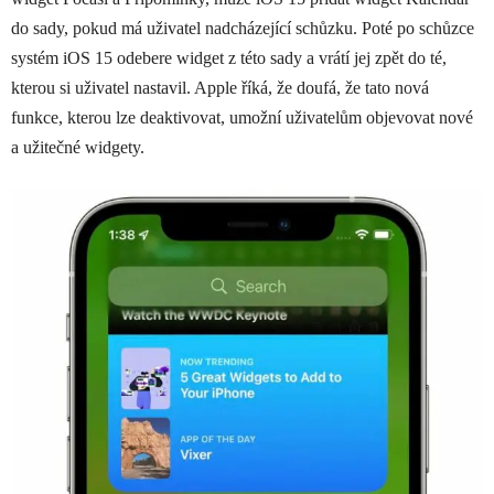
do sady, pokud má uživatel nadcházející schůzku. Poté po schůzce
systém iOS 15 odebere widget z této sady a vrátí jej zpět do té,
kterou si uživatel nastavil. Apple říká, že doufá, že tato nová
funkce, kterou lze deaktivovat, umožní uživatelům objevovat nové
a užitečné widgety.