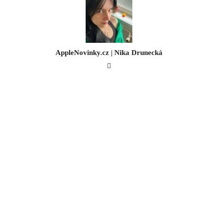
AppleNovinky.cz | Nika Drunecká