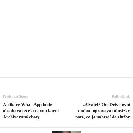
Předchozí článek
Další článek
Aplikace WhatsApp bude
Uživatelé OneDrive nyní
obsahovat zcela novou kartu
mohou upravovat obrázky
Archivované chaty
poté, co je nahrají do služby