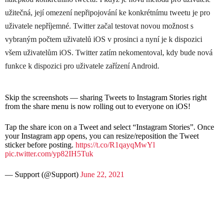
užitečná, její omezení nepřipojování ke konkrétnímu tweetu je pro
uživatele nepříjemné. Twitter začal testovat novou možnost s
vybraným počtem uživatelů iOS v prosinci a nyní je k dispozici
všem uživatelům iOS. Twitter zatím nekomentoval, kdy bude nová
funkce k dispozici pro uživatele zařízení Android.
Skip the screenshots –– sharing Tweets to Instagram Stories right
from the share menu is now rolling out to everyone on iOS!
Tap the share icon on a Tweet and select “Instagram Stories”. Once
your Instagram app opens, you can resize/reposition the Tweet
sticker before posting.
https://t.co/R1qayqMwYl
pic.twitter.com/yp82IH5Tuk
— Support (@Support)
June 22, 2021