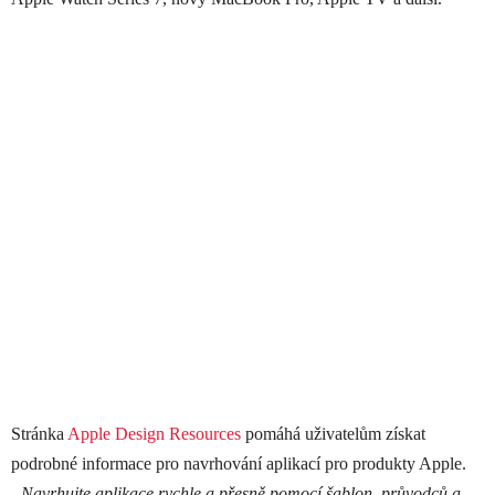
Stránka
Apple Design Resources
pomáhá uživatelům získat
podrobné informace pro navrhování aplikací pro produkty Apple.
„Navrhujte aplikace rychle a přesně pomocí šablon, průvodců a