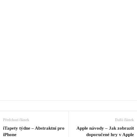
Předchozí článek
Další článek
iTapety týdne – Abstraktní pro
Apple návody – Jak zobrazit
iPhone
doporučené hry v Apple