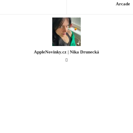
Arcade
AppleNovinky.cz | Nika Drunecká