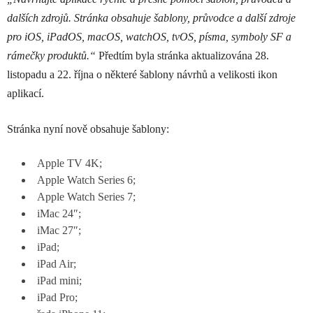
dalších zdrojů. Stránka obsahuje šablony, průvodce a další zdroje
pro iOS, iPadOS, macOS, watchOS, tvOS, písma, symboly SF a
rámečky produktů.“
Předtím byla stránka aktualizována 28.
listopadu a 22. října o některé šablony návrhů a velikosti ikon
aplikací.
Stránka nyní nově obsahuje šablony:
Apple TV 4K;
Apple Watch Series 6;
Apple Watch Series 7;
iMac 24″;
iMac 27″;
iPad;
iPad Air;
iPad mini;
iPad Pro;