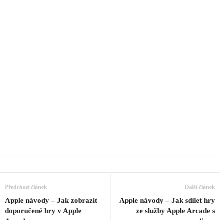
Předchozí článek
Další článek
Apple návody – Jak zobrazit
Apple návody – Jak sdílet hry
doporučené hry v Apple
ze služby Apple Arcade s