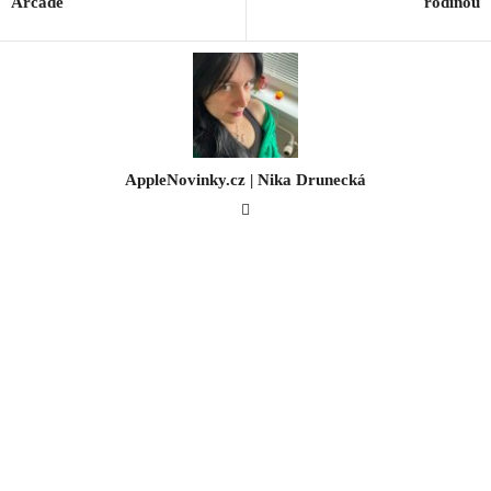
Arcade
rodinou
AppleNovinky.cz | Nika Drunecká