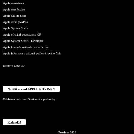
Apple zaměstnanci
Apple ceny bazaru
Apple Online Store
Apple akcie (AAPL)
Apple System Status
Apple oficiální podpora pro ČR
Apple System Status - Developer
Apple kontrola sériového čísla zařízení
Apple informace o zařízení podle sériového čísla
Odhlásit notifikaci
Notifikace od APPLE NOVINKY
Odhlášení notifikací
Soukromí a podmínky
Kalendář
Prosinec 2021