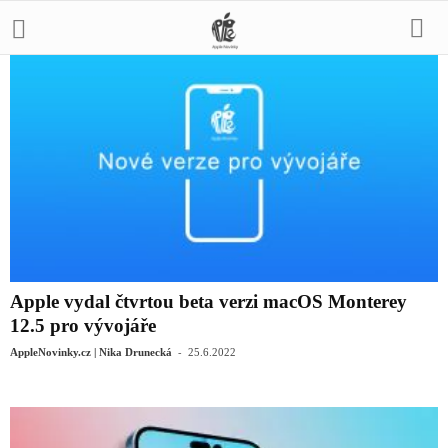
Apple vydal čtvrtou beta verzi macOS Monterey
12.5 pro vývojáře
-
AppleNovinky.cz | Nika Drunecká
25.6.2022