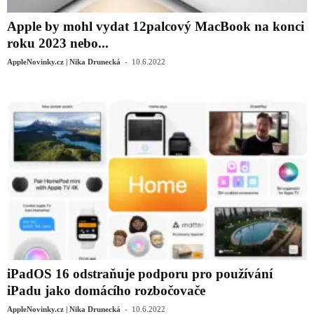
Apple by mohl vydat 12palcový MacBook na konci
roku 2023 nebo...
-
AppleNovinky.cz | Nika Drunecká
10.6.2022
iPadOS 16 odstraňuje podporu pro používání
iPadu jako domácího rozbočovače
-
AppleNovinky.cz | Nika Drunecká
10.6.2022