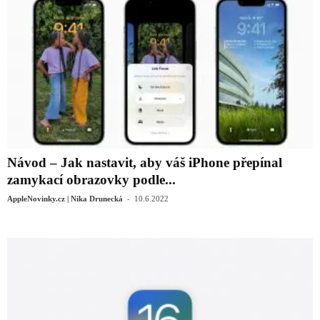
Návod – Jak nastavit, aby váš iPhone přepínal
zamykací obrazovky podle...
-
AppleNovinky.cz | Nika Drunecká
10.6.2022