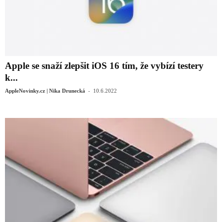
Apple se snaží zlepšit iOS 16 tím, že vybízí testery
k...
-
AppleNovinky.cz | Nika Drunecká
10.6.2022