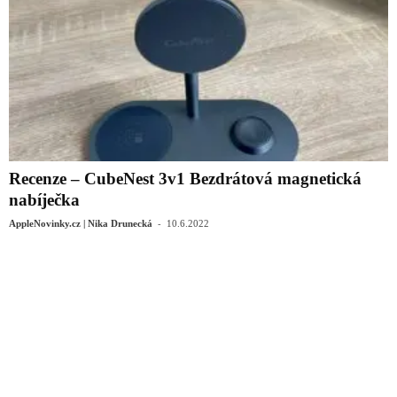
Recenze – CubeNest 3v1 Bezdrátová magnetická
nabíječka
-
AppleNovinky.cz | Nika Drunecká
10.6.2022