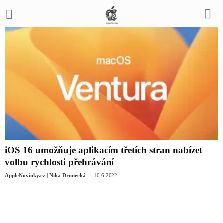
iOS 16 umožňuje aplikacím třetích stran nabízet
volbu rychlosti přehrávání
-
AppleNovinky.cz | Nika Drunecká
10.6.2022