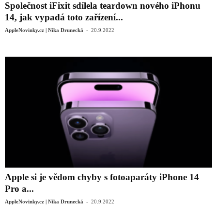
Společnost iFixit sdílela teardown nového iPhonu
14, jak vypadá toto zařízení...
-
AppleNovinky.cz | Nika Drunecká
20.9.2022
Apple si je vědom chyby s fotoaparáty iPhone 14
Pro a...
-
AppleNovinky.cz | Nika Drunecká
20.9.2022