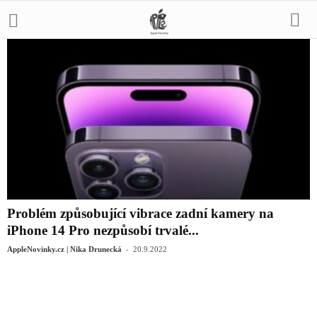
Problém způsobující vibrace zadní kamery na
iPhone 14 Pro nezpůsobí trvalé...
-
AppleNovinky.cz | Nika Drunecká
20.9.2022