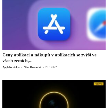
Ceny aplikací a nákupů v aplikacích se zvýší ve
všech zemích,...
-
AppleNovinky.cz | Nika Drunecká
20.9.2022