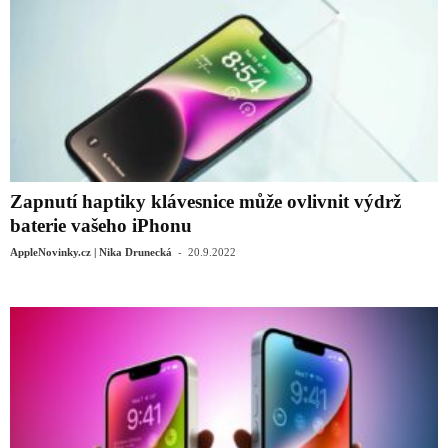
Zapnutí haptiky klávesnice může ovlivnit výdrž
baterie vašeho iPhonu
-
AppleNovinky.cz | Nika Drunecká
20.9.2022