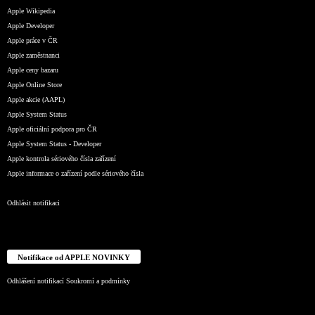
Apple Wikipedia
Apple Developer
Apple práce v ČR
Apple zaměstnanci
Apple ceny bazaru
Apple Online Store
Apple akcie (AAPL)
Apple System Status
Apple oficiální podpora pro ČR
Apple System Status - Developer
Apple kontrola sériového čísla zařízení
Apple informace o zařízení podle sériového čísla
Odhlásit notifikaci
Notifikace od APPLE NOVINKY
Odhlášení notifikací
Soukromí a podmínky