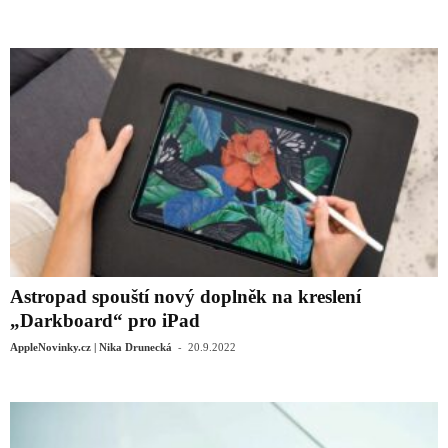
Astropad spouští nový doplněk na kreslení
„Darkboard“ pro iPad
-
AppleNovinky.cz | Nika Drunecká
20.9.2022