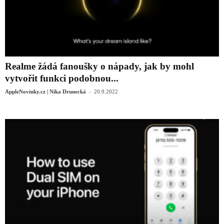
Realme žádá fanoušky o nápady, jak by mohl
vytvořit funkci podobnou...
-
AppleNovinky.cz | Nika Drunecká
20.9.2022