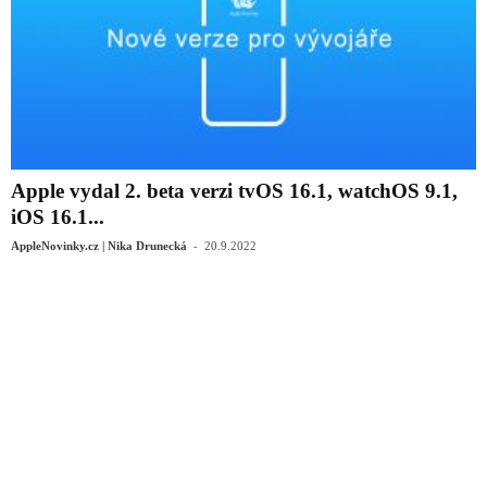
Apple vydal 2. beta verzi tvOS 16.1, watchOS 9.1,
iOS 16.1...
-
AppleNovinky.cz | Nika Drunecká
20.9.2022