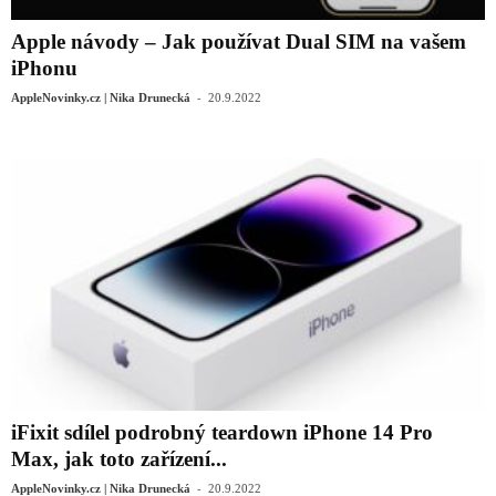
Apple návody – Jak používat Dual SIM na vašem
iPhonu
-
AppleNovinky.cz | Nika Drunecká
20.9.2022
iFixit sdílel podrobný teardown iPhone 14 Pro
Max, jak toto zařízení...
-
AppleNovinky.cz | Nika Drunecká
20.9.2022