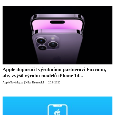
Apple doporučil výrobnímu partnerovi Foxconn,
aby zvýšil výrobu modelů iPhone 14...
-
AppleNovinky.cz | Nika Drunecká
20.9.2022