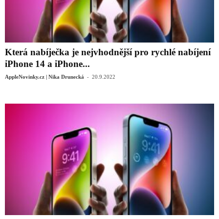
Která nabíječka je nejvhodnější pro rychlé nabíjení
iPhone 14 a iPhone...
-
AppleNovinky.cz | Nika Drunecká
20.9.2022