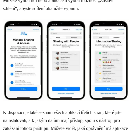
Můžete vybrat lidi nebo aplikace a vybrat možnost „Zastavit
sdílení“, abyste sdílení okamžitě vypnuli.
K dispozici je také seznam všech aplikací třetích stran, které jste
nainstalovali, a k jakým datům mají přístup, spolu s nástroji pro
zakázání tohoto přístupu. Můžete vidět, jaká oprávnění má aplikace