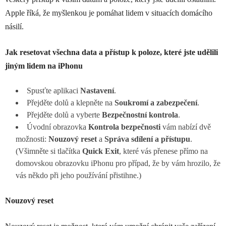
Apple říká, že myšlenkou je pomáhat lidem v situacích domácího
násilí.
Jak resetovat všechna data a přístup k poloze, které jste udělili
jiným lidem na iPhonu
Spusťte aplikaci
Nastavení
.
Přejděte dolů a klepněte na
Soukromí a zabezpečení
.
Přejděte dolů a vyberte
Bezpečnostní kontrola
.
Úvodní obrazovka
Kontrola bezpečnosti
vám nabízí dvě
možnosti:
Nouzový reset
a
Správa sdílení a přístupu
.
(Všimněte si tlačítka
Quick Exit
, které vás přenese přímo na
domovskou obrazovku ‌iPhonu‌ pro případ, že by vám hrozilo, že
vás někdo při jeho používání přistihne.)
Nouzový reset