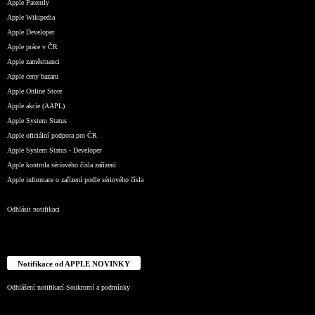
Apple Patently
Apple Wikipedia
Apple Developer
Apple práce v ČR
Apple zaměstnanci
Apple ceny bazaru
Apple Online Store
Apple akcie (AAPL)
Apple System Status
Apple oficiální podpora pro ČR
Apple System Status - Developer
Apple kontrola sériového čísla zařízení
Apple informace o zařízení podle sériového čísla
Odhlásit notifikaci
Notifikace od APPLE NOVINKY
Odhlášení notifikací
Soukromí a podmínky