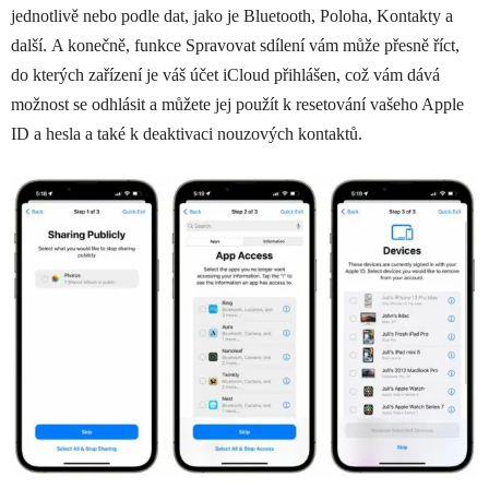
jednotlivě nebo podle dat, jako je Bluetooth, Poloha, Kontakty a
další. A konečně, funkce Spravovat sdílení vám může přesně říct,
do kterých zařízení je váš účet iCloud přihlášen, což vám dává
možnost se odhlásit a můžete jej použít k resetování vašeho ‌‌Apple
ID‌‌ a hesla a také k deaktivaci nouzových kontaktů.