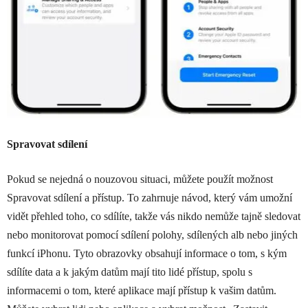
Spravovat sdílení
Pokud se nejedná o nouzovou situaci, můžete použít možnost
Spravovat sdílení a přístup. To zahrnuje návod, který vám umožní
vidět přehled toho, co sdílíte, takže vás nikdo nemůže tajně sledovat
nebo monitorovat pomocí sdílení polohy, sdílených alb nebo jiných
funkcí ‌‌iPhonu‌. Tyto obrazovky obsahují informace o tom, s kým
sdílíte data a k jakým datům mají tito lidé přístup, spolu s
informacemi o tom, které aplikace mají přístup k vašim datům.