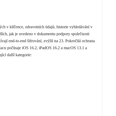
ých v klíčence, zdravotních údajů, historie vyhledávání v
lších, jak je uvedeno v dokumentu podpory společnosti
ívají end-to-end šifrování, zvýšil na 23. Pokročilá ochrana
 Macu počínaje iOS 16.2, iPadOS 16.2 a macOS 13.1 a
ící další kategorie: