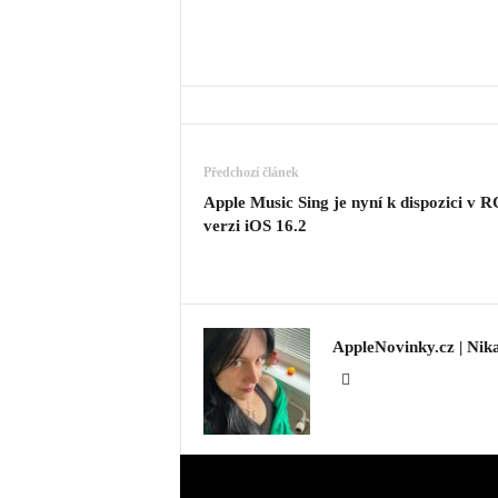
Předchozí článek
Apple Music Sing je nyní k dispozici v R
verzi iOS 16.2
AppleNovinky.cz | Nik