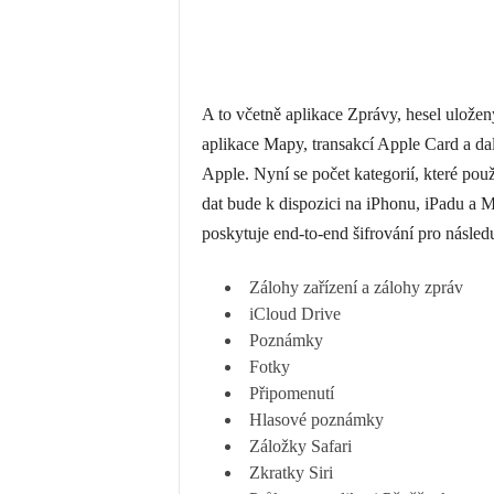
A to včetně aplikace Zprávy, hesel uložen
aplikace Mapy, transakcí Apple Card a da
Apple. Nyní se počet kategorií, které použ
dat bude k dispozici na iPhonu, iPadu a
poskytuje end-to-end šifrování pro následuj
Zálohy zařízení a zálohy zpráv
iCloud Drive
Poznámky
Fotky
Připomenutí
Hlasové poznámky
Záložky Safari
Zkratky Siri