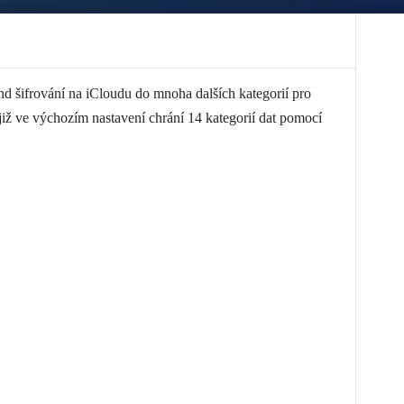
end šifrování na iCloudu do mnoha dalších kategorií pro
již ve výchozím nastavení chrání 14 kategorií dat pomocí