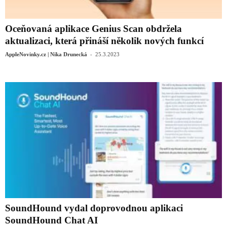
Oceňovaná aplikace Genius Scan obdržela
aktualizaci, která přináší několik nových funkcí
-
AppleNovinky.cz | Nika Drunecká
25.3.2023
SoundHound vydal doprovodnou aplikaci
SoundHound Chat AI