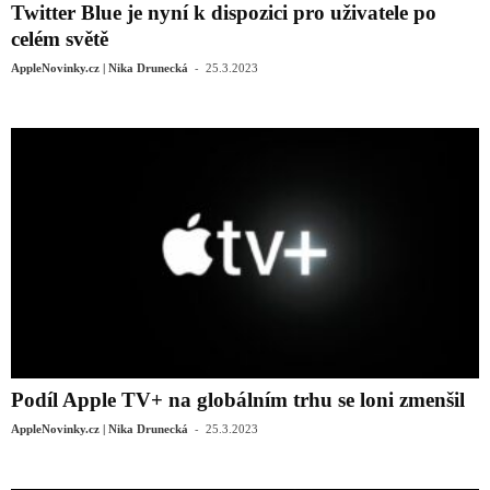
Twitter Blue je nyní k dispozici pro uživatele po
celém světě
-
AppleNovinky.cz | Nika Drunecká
25.3.2023
Podíl Apple TV+ na globálním trhu se loni zmenšil
-
AppleNovinky.cz | Nika Drunecká
25.3.2023