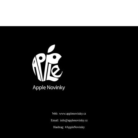
Web:
www.applenovinky.cz
Email:
info@applenovinky.cz
Hashtag:
#AppleNovinky