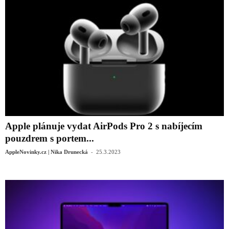
Apple plánuje vydat AirPods Pro 2 s nabíjecím
pouzdrem s portem...
-
AppleNovinky.cz | Nika Drunecká
25.3.2023