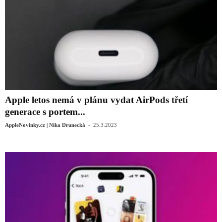
Apple letos nemá v plánu vydat AirPods třetí
generace s portem...
-
AppleNovinky.cz | Nika Drunecká
25.3.2023