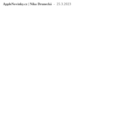
-
AppleNovinky.cz | Nika Drunecká
25.3.2023