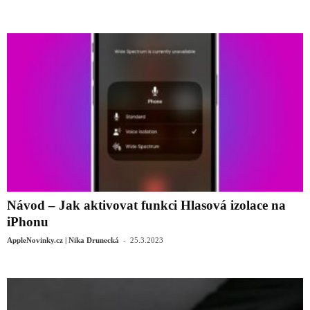
Návod – Jak aktivovat funkci Hlasová izolace na
iPhonu
-
AppleNovinky.cz | Nika Drunecká
25.3.2023