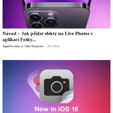
Návod – Jak přidat efekty na Live Photos v
aplikaci Fotky...
-
AppleNovinky.cz | Nika Drunecká
25.3.2023