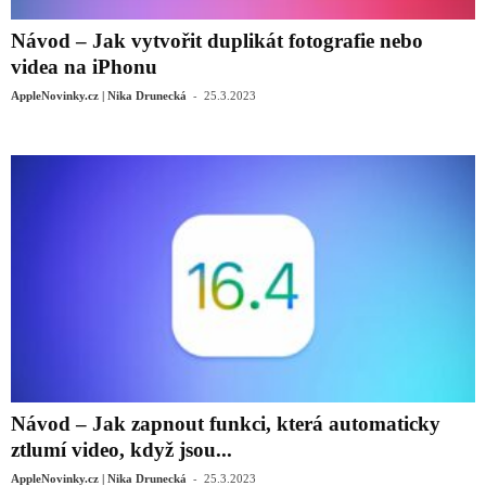
Návod – Jak vytvořit duplikát fotografie nebo
videa na iPhonu
-
AppleNovinky.cz | Nika Drunecká
25.3.2023
Návod – Jak zapnout funkci, která automaticky
ztlumí video, když jsou...
-
AppleNovinky.cz | Nika Drunecká
25.3.2023