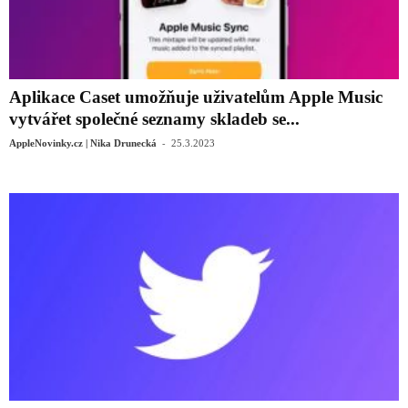
Aplikace Caset umožňuje uživatelům Apple Music
vytvářet společné seznamy skladeb se...
-
AppleNovinky.cz | Nika Drunecká
25.3.2023