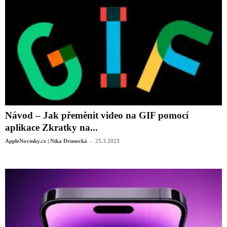
Návod – Jak přeměnit video na GIF pomocí
aplikace Zkratky na...
-
AppleNovinky.cz | Nika Drunecká
25.3.2023