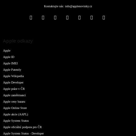
Kontaktujte nás:
info@applenovinky.cz
Apple odkazy
Apple
Apple ID
Apple IMEI
Apple Patently
Apple Wikipedia
Apple Developer
Apple práce v ČR
Apple zaměstnanci
Apple ceny bazaru
Apple Online Store
Apple akcie (AAPL)
Apple System Status
Apple oficiální podpora pro ČR
Apple System Status - Developer