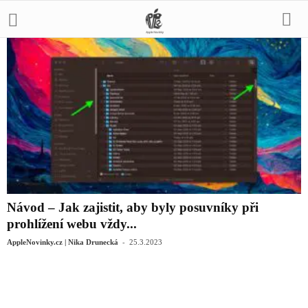
Návod – Jak zajistit, aby byly posuvníky při
prohlížení webu vždy...
-
AppleNovinky.cz | Nika Drunecká
25.3.2023