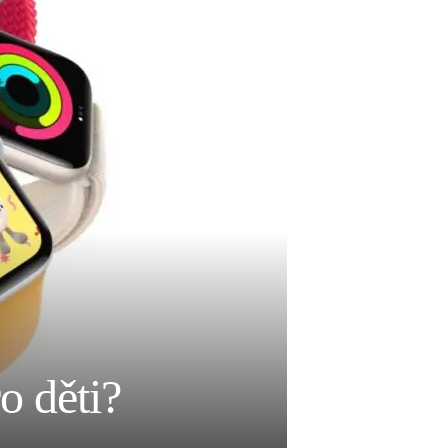
o děti?