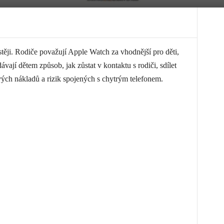
stěji. Rodiče považují Apple Watch za vhodnější pro děti,
ávají dětem způsob, jak zůstat v kontaktu s rodiči, sdílet
ých nákladů a rizik spojených s chytrým telefonem.