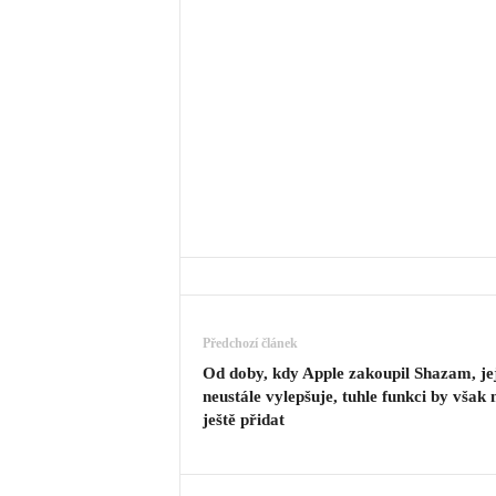
Předchozí článek
Od doby, kdy Apple zakoupil Shazam, je
neustále vylepšuje, tuhle funkci by však
ještě přidat