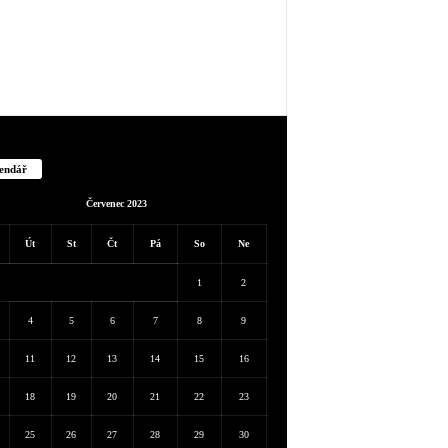
endář
Červenec 2023
Út
St
Čt
Pá
So
Ne
1
2
4
5
6
7
8
9
11
12
13
14
15
16
18
19
20
21
22
23
25
26
27
28
29
30