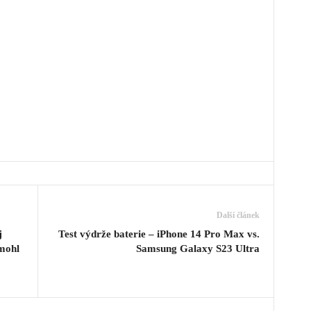
Další článek
j
Test výdrže baterie – iPhone 14 Pro Max vs.
 mohl
Samsung Galaxy S23 Ultra