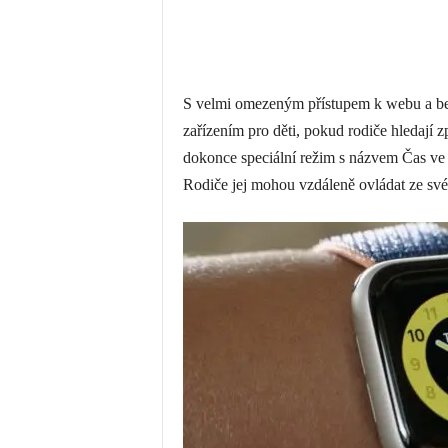
S velmi omezeným přístupem k webu a bez
zařízením pro děti, pokud rodiče hledají zp
dokonce speciální režim s názvem Čas ve
Rodiče jej mohou vzdáleně ovládat ze sv