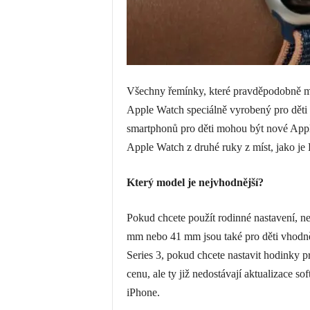
Všechny řemínky, které pravděpodobně mát
Apple Watch speciálně vyrobený pro děti 
smartphonů pro děti mohou být nové App
Apple Watch z druhé ruky z míst, jako je
Který model je nejvhodnější?
Pokud chcete použít rodinné nastavení, n
mm nebo 41 mm jsou také pro děti vhodn
Series 3, pokud chcete nastavit hodinky p
cenu, ale ty již nedostávají aktualizace sof
iPhone.