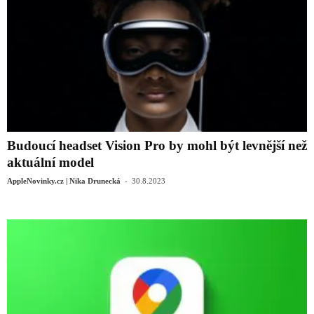
Budoucí headset Vision Pro by mohl být levnější než
aktuální model
-
AppleNovinky.cz | Nika Drunecká
30.8.2023