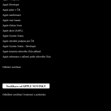
Apple Developer
Apple práce v ČR
Apple zaměstnanci
Apple ceny bazaru
Apple Online Store
Apple akcie (AAPL)
Apple System Status
Apple oficiální podpora pro ČR
Apple System Status - Developer
Apple kontrola sériového čísla zařízení
Apple informace o zařízení podle sériového čísla
Odhlásit notifikaci
Notifikace od APPLE NOVINKY
Odhlášení notifikací
Soukromí a podmínky