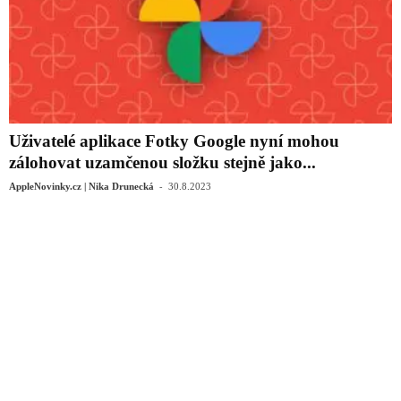
Uživatelé aplikace Fotky Google nyní mohou
zálohovat uzamčenou složku stejně jako...
-
AppleNovinky.cz | Nika Drunecká
30.8.2023