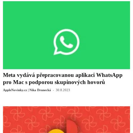
Meta vydává přepracovanou aplikaci WhatsApp
pro Mac s podporou skupinových hovorů
-
AppleNovinky.cz | Nika Drunecká
30.8.2023