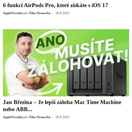
6 funkcí AirPods Pro, které získáte s iOS 17
-
AppleNovinky.cz | Nika Drunecká
30.8.2023
Jan Březina – Je lepší záloha Mac Time Machine
nebo ABB...
-
AppleNovinky.cz | Nika Drunecká
30.8.2023