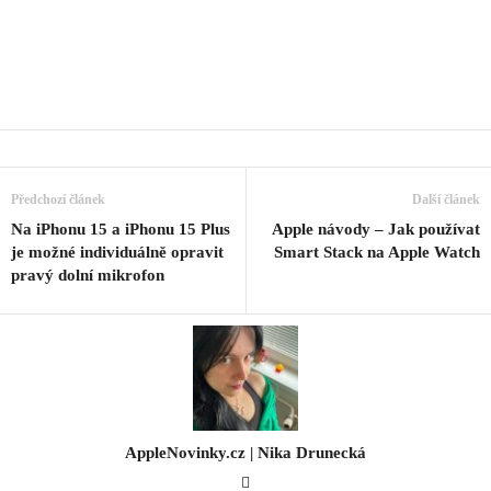
Předchozí článek
Další článek
Na iPhonu 15 a iPhonu 15 Plus
Apple návody – Jak používat
je možné individuálně opravit
Smart Stack na Apple Watch
pravý dolní mikrofon
AppleNovinky.cz | Nika Drunecká