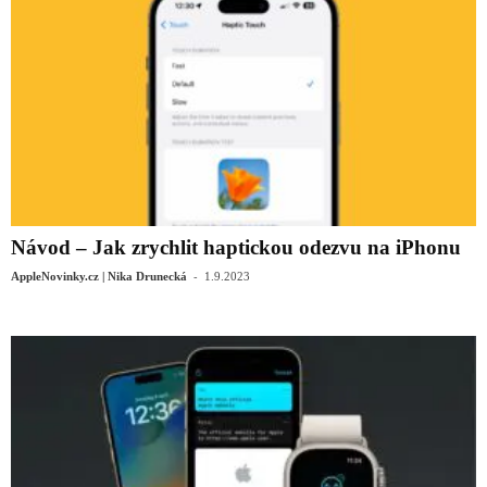
Návod – Jak zrychlit haptickou odezvu na iPhonu
-
AppleNovinky.cz | Nika Drunecká
1.9.2023