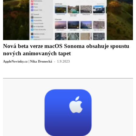
Nová beta verze macOS Sonoma obsahuje spoustu
nových animovaných tapet
-
AppleNovinky.cz | Nika Drunecká
1.9.2023