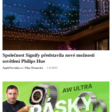
Společnost Signify představila nové možnosti
osvětlení Philips Hue
-
AppleNovinky.cz | Nika Drunecká
1.9.2023