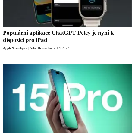
Populární aplikace ChatGPT Petey je nyní k
dispozici pro iPad
-
AppleNovinky.cz | Nika Drunecká
1.9.2023