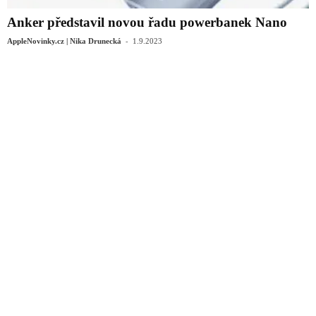
Anker představil novou řadu powerbanek Nano
-
AppleNovinky.cz | Nika Drunecká
1.9.2023