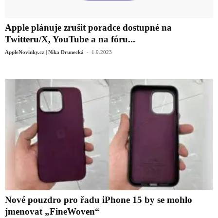
Apple plánuje zrušit poradce dostupné na
Twitteru/X, YouTube a na fóru...
-
AppleNovinky.cz | Nika Drunecká
1.9.2023
Nové pouzdro pro řadu iPhone 15 by se mohlo
jmenovat „FineWoven“