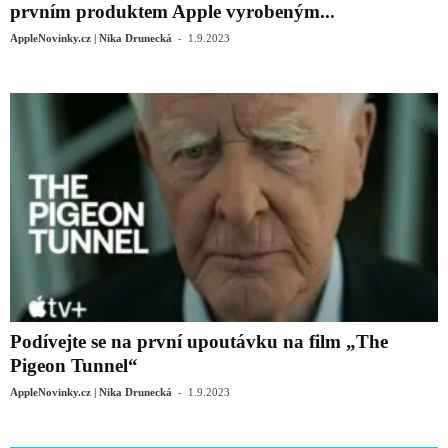
prvním produktem Apple vyrobeným...
-
AppleNovinky.cz | Nika Drunecká
1.9.2023
Podívejte se na první upoutávku na film „The
Pigeon Tunnel“
-
AppleNovinky.cz | Nika Drunecká
1.9.2023