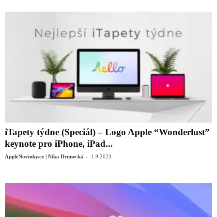
iTapety týdne (Speciál) – Logo Apple “Wonderlust”
keynote pro iPhone, iPad...
-
AppleNovinky.cz | Nika Drunecká
1.9.2023