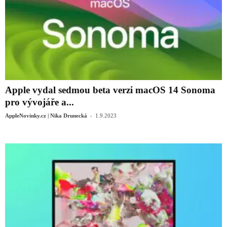
Apple vydal sedmou beta verzi macOS 14 Sonoma
pro vývojáře a...
-
AppleNovinky.cz | Nika Drunecká
1.9.2023