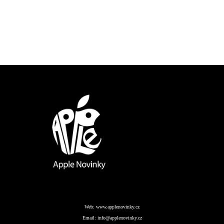
Web:
www.applenovinky.cz
Email:
info@applenovinky.cz