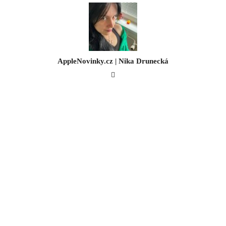
AppleNovinky.cz | Nika Drunecká