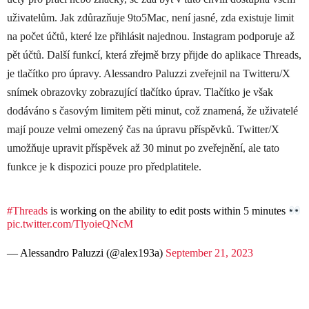
uživatelům. Jak zdůrazňuje 9to5Mac, není jasné, zda existuje limit
na počet účtů, které lze přihlásit najednou. Instagram podporuje až
pět účtů. Další funkcí, která zřejmě brzy přijde do aplikace Threads,
je tlačítko pro úpravy. Alessandro Paluzzi zveřejnil na Twitteru/X
snímek obrazovky zobrazující tlačítko úprav. Tlačítko je však
dodáváno s časovým limitem pěti minut, což znamená, že uživatelé
mají pouze velmi omezený čas na úpravu příspěvků. Twitter/X
umožňuje upravit příspěvek až 30 minut po zveřejnění, ale tato
funkce je k dispozici pouze pro předplatitele.
#Threads
is working on the ability to edit posts within 5 minutes
pic.twitter.com/TlyoieQNcM
— Alessandro Paluzzi (@alex193a)
September 21, 2023