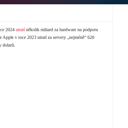
oce 2024
utratí
několik miliard za hardware na podporu
e Apple v roce 2023 utratí za servery „nejméně“ 620
y dolarů.