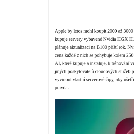
Apple by letos mohl koupit 2000 až 3000 s
kupuje servery vybavené Nvidia HGX H10
plánuje aktualizaci na B100 příští rok. 
cena každé z nich se pohybuje kolem 250
AI, které kupuje a instaluje, k trénování 
jiných poskytovatelů cloudových služeb p
vyvinout vlastní serverové čipy, aby ušetř
pravda.