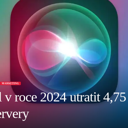
MARKETING
v roce 2024 utratit 4,75
ervery