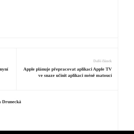
Další článek
nyní
Apple plánuje přepracovat aplikaci Apple TV
ve snaze učinit aplikaci méně matoucí
a Drunecká