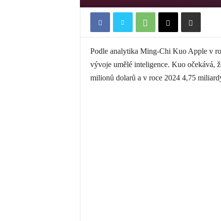
Podle analytika Ming-Chi Kuo Apple v r
vývoje umělé inteligence. Kuo očekává, ž
milionů dolarů a v roce 2024 4,75 miliard