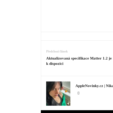
Předchozí článek
Aktualizovaná specifikace Matter 1.2 je 
k dispozici
AppleNovinky.cz | Nik